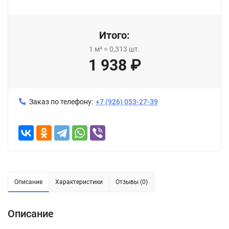
Итого:
1
м²
=
0,313
шт.
1 938
₽
Заказ по телефону:
+7 (926) 053-27-39
Описание
Характеристики
Отзывы (0)
Описание