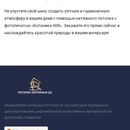
Не упустите свой шанс создать уютную и гармоничную
атмосферу в вашем доме с помощью натяжного потолка с
фотопечатью «Ботаника 008». Закажите его прямо сейчас и
наслаждайтесь красотой природы в вашем интерьере!
Заказывайте натяжные потолки по честной цене! Прозрачное
ценообразование, широкий выбор качественных материалов по
доступной стоимости!