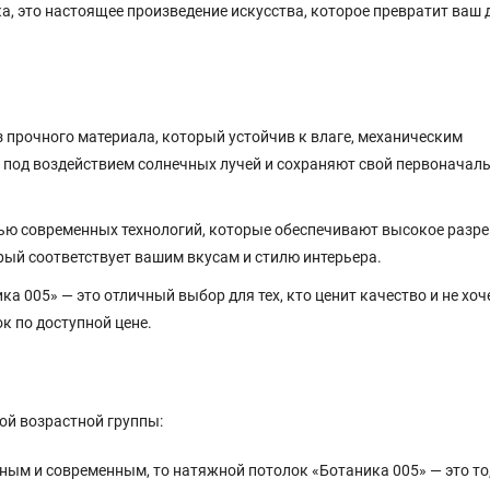
а, это настоящее произведение искусства, которое превратит ваш 
прочного материала, который устойчив к влаге, механическим
 под воздействием солнечных лучей и сохраняют свой первоначал
ю современных технологий, которые обеспечивают высокое разре
рый соответствует вашим вкусам и стилю интерьера.
 005» — это отличный выбор для тех, кто ценит качество и не хоч
к по доступной цене.
ой возрастной группы:
ьным и современным, то натяжной потолок «Ботаника 005» — это то