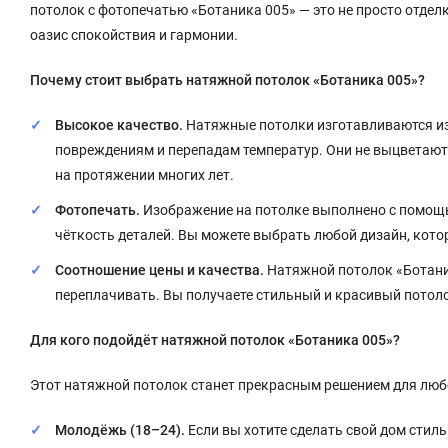
потолок с фотопечатью «Ботаника 005» — это не просто отделк
оазис спокойствия и гармонии.
Почему стоит выбрать натяжной потолок «Ботаника 005»?
Высокое качество.
Натяжные потолки изготавливаются из 
повреждениям и перепадам температур. Они не выцветают
на протяжении многих лет.
Фотопечать.
Изображение на потолке выполнено с помощь
чёткость деталей. Вы можете выбрать любой дизайн, кото
Соотношение цены и качества.
Натяжной потолок «Ботаника
переплачивать. Вы получаете стильный и красивый потоло
Для кого подойдёт натяжной потолок «Ботаника 005»?
Этот натяжной потолок станет прекрасным решением для люб
Молодёжь (18–24).
Если вы хотите сделать свой дом стил