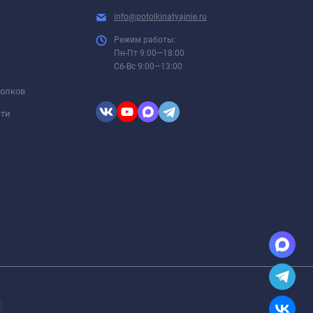
info@potolkinatyajnie.ru
Режим работы:
Пн-Пт 9:00—18:00
Сб-Вс 9:00—13:00
толков
сти