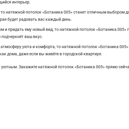
щийся интерьер.
, то натяжной потолок «Ботаника 005» станет отличным выбором д
рая будет радовать вас каждый день.
ом и придать ему новый вид, то натяжной потолок «Ботаника 005»
и подчеркнёт ваш вкус.
е атмосферу уюта и комфорта, то натяжной потолок «Ботаника 005»
ак дома, даже если вы живёте в городской квартире.
и уютным. Закажите натяжной потолок «Ботаника 005» прямо сейча