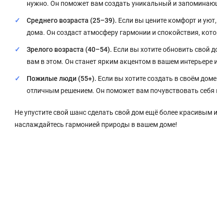
нужно. Он поможет вам создать уникальный и запоминаю
Среднего возраста (25–39).
Если вы цените комфорт и уют
дома. Он создаст атмосферу гармонии и спокойствия, кото
Зрелого возраста (40–54).
Если вы хотите обновить свой д
вам в этом. Он станет ярким акцентом в вашем интерьере 
Пожилые люди (55+).
Если вы хотите создать в своём дом
отличным решением. Он поможет вам почувствовать себя к
Не упустите свой шанс сделать свой дом ещё более красивым 
наслаждайтесь гармонией природы в вашем доме!