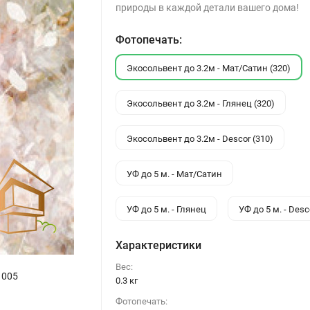
природы в каждой детали вашего дома!
Фотопечать:
Экосольвент до 3.2м - Мат/Сатин (320)
Экосольвент до 3.2м - Глянец (320)
Экосольвент до 3.2м - Descor (310)
УФ до 5 м. - Мат/Сатин
УФ до 5 м. - Глянец
УФ до 5 м. - Desc
Характеристики
Вес:
 005
0.3 кг
Фотопечать: