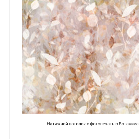
Натяжной потолок с фотопечатью Ботаника