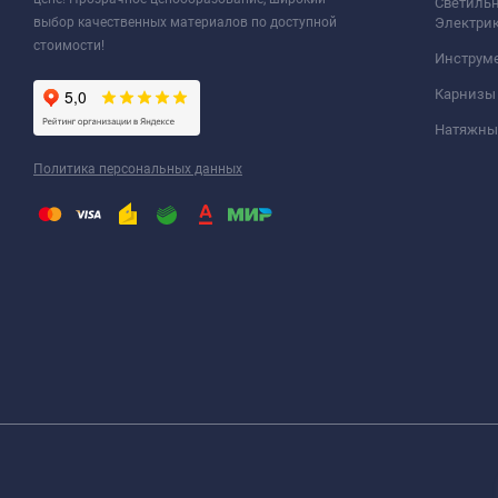
Светильн
выбор качественных материалов по доступной
Электри
стоимости!
Инструм
Карнизы
Натяжные
Политика персональных данных