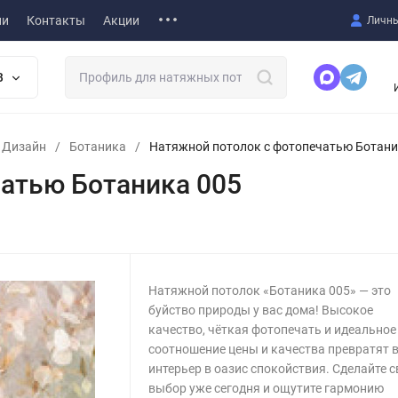
ии
Контакты
Акции
Личны
В
т Дизайн
/
Ботаника
/
Натяжной потолок с фотопечатью Ботани
атью Ботаника 005
Натяжной потолок «Ботаника 005» — это
буйство природы у вас дома! Высокое
качество, чёткая фотопечать и идеальное
соотношение цены и качества превратят 
интерьер в оазис спокойствия. Сделайте 
выбор уже сегодня и ощутите гармонию