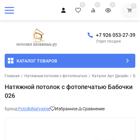
0
0
0
0
+7 926 053-27-39
Отдел продаж
КАТАЛОГ ТОВАРОВ
Главная
/
Натяжные потолки с фотопечатью
/
Каталог Арт Дизайн
/
Баб
Натяжной потолок с фотопечатью Бабочки
026
Бренд:
PotolkiNatyajnie
Избранное
Сравнение