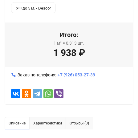
УФ до 5 м. - Descor
Итого:
1
м²
=
0,313
шт.
1 938
₽
Заказ по телефону:
+7 (926) 053-27-39
Описание
Характеристики
Отзывы (0)