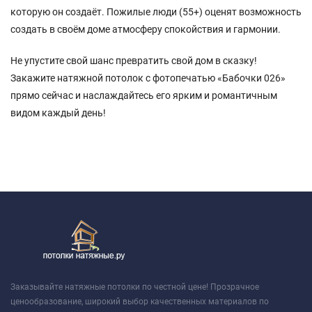
которую он создаёт. Пожилые люди (55+) оценят возможность
создать в своём доме атмосферу спокойствия и гармонии.
Не упустите свой шанс превратить свой дом в сказку!
Закажите натяжной потолок с фотопечатью «Бабочки 026»
прямо сейчас и наслаждайтесь его ярким и романтичным
видом каждый день!
Заказывайте натяжные потолки по честной цене! Прозрачное
ценообразование, широкий выбор качественных материалов по