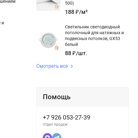
ашением
500)
188
₽
/
м²
 и
Светильник светодиодный
потолочный для натяжных и
подвесных потолков, GX53
белый
88
₽
/
шт.
Смотреть все
Помощь
+7 926 053-27-39
Отдел продаж