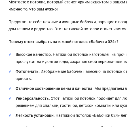
Мечтаете о потолке, который станет ярким акцентом в вашем 
именно то, что вам нужно!
Представьте себе: нежные и изящные бабочки, парящие в возд
дом теплом и радостью. Этот натяжной потолок станет насто
Почему стоит выбрать натяжной потолок «Бабочки 024»?
Высокое качество.
Натяжной потолок изготовлен из прочно
прослужит вам долгие годы, сохраняя свой первоначальны
Фотопечать.
Изображение бабочек нанесено на потолок с 
яркость.
Отличное соотношение цены и качества.
Мы предлагаем ва
Универсальность.
Этот натяжной потолок подойдёт для лю
решением для спальни, гостиной, детской комнаты или кух
Лёгкость установки.
Натяжной потолок «Бабочки 024» легк