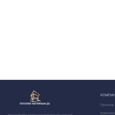
КОМПА
Полотна
Комплек