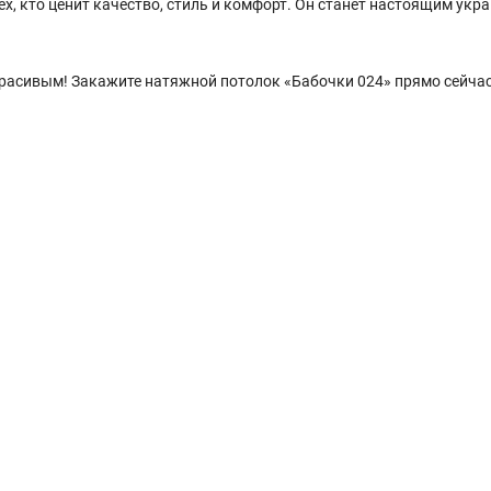
х, кто ценит качество, стиль и комфорт. Он станет настоящим укр
красивым! Закажите натяжной потолок «Бабочки 024» прямо сейчас