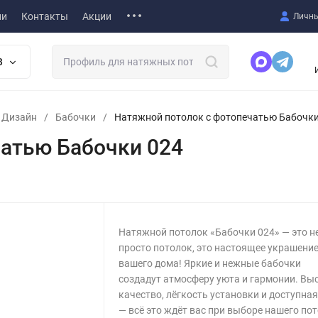
ии
Контакты
Акции
Личны
В
т Дизайн
/
Бабочки
/
Натяжной потолок с фотопечатью Бабочки
чатью Бабочки 024
Натяжной потолок «Бабочки 024» — это н
просто потолок, это настоящее украшени
вашего дома! Яркие и нежные бабочки
создадут атмосферу уюта и гармонии. Вы
качество, лёгкость установки и доступная
— всё это ждёт вас при выборе нашего пот