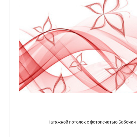
Натяжной потолок с фотопечатью Бабочки 