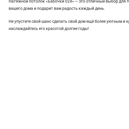
Натяжной потолок «Бабочки 024» — это отличный выбор для те
вашего дома и подарит вам радость каждый день.
Не упустите свой шанс сделать свой дом ещё более уютным и 
наслаждайтесь его красотой долгие годы!