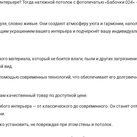
интерьере? Тогда натяжной потолок с фотопечатью «Бабочки 024» 
ухе, словно живые. Они создают атмосферу уюта и гармонии, напо
ящим украшением вашего интерьера и подчеркнёт вашу индивидуал
го материала, который не боится влаги, пыли и других загрязнени
й вид.
помощью современных технологий, что обеспечивает его долговечн
м качественный товар по доступной цене.
бого интерьера — от классического до современного. Он станет о
ни.
о установить, не повреждая при этом стены и потолок.