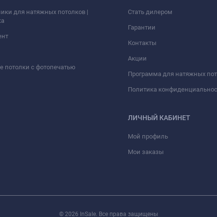
ики для натяжных потолков |
Стать дилером
ка
Гарантии
ент
Контакты
Акции
 потолки с фотопечатью
Программа для натяжных по
Политика конфиденциально
ЛИЧНЫЙ КАБИНЕТ
Мой профиль
Мои заказы
© 2026 InSale. Все права защищены