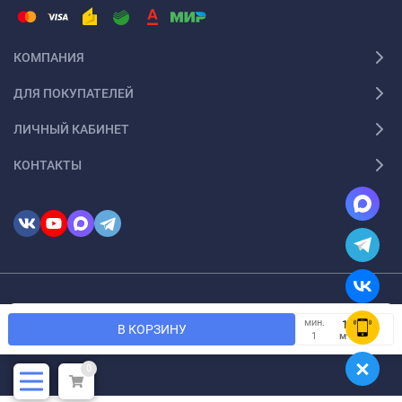
КОМПАНИЯ
ДЛЯ ПОКУПАТЕЛЕЙ
ЛИЧНЫЙ КАБИНЕТ
КОНТАКТЫ
© 2026 InSale. Все права защищены
Мы используем файлы cookie, чтобы сайт был лучше для
мин.
OK
В КОРЗИНУ
вас.
м²
1
0