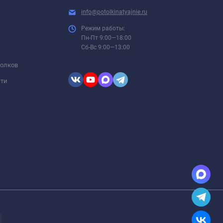
info@potolkinatyajnie.ru
Режим работы:
Пн-Пт 9:00—18:00
Сб-Вс 9:00—13:00
толков
сти