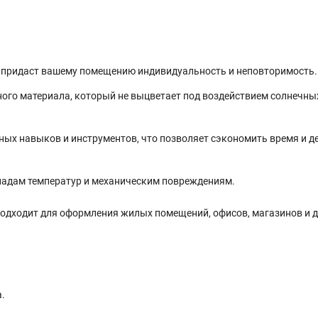
 придаст вашему помещению индивидуальность и неповторимость.
ого материала, который не выцветает под воздействием солнечных
ых навыков и инструментов, что позволяет сэкономить время и д
епадам температур и механическим повреждениям.
одходит для оформления жилых помещений, офисов, магазинов и д
.