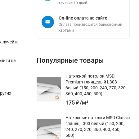
течение 10 дней
On-line оплата на сайте
Оплата производится банковскими
картами
 лучей и
Популярные товары
еньги на
Натяжной потолок MSD
Premium глянцевый L303
белый (150, 200, 240, 270, 320,
ругих
360, 400, 450, 500)
175
₽
/
м²
Натяжные потолки MSD Classic
глянец L303 белый (150, 200,
240, 270, 320, 360, 400, 450,
500)