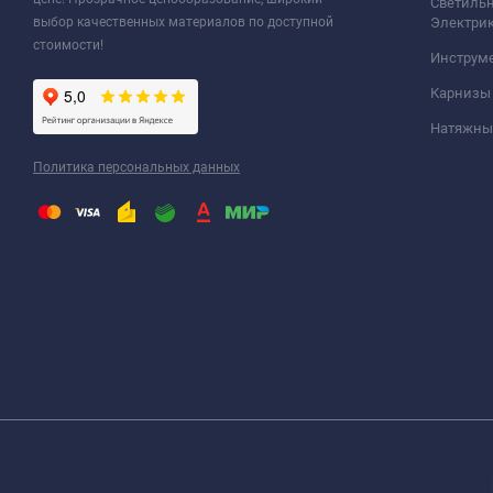
Светильн
выбор качественных материалов по доступной
Электри
стоимости!
Инструм
Карнизы
Натяжные
Политика персональных данных