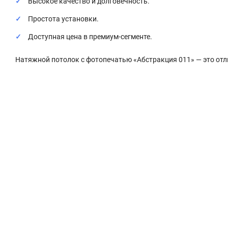
Высокое качество и долговечность.
Простота установки.
Доступная цена в премиум-сегменте.
Натяжной потолок с фотопечатью «Абстракция 011» — это отли