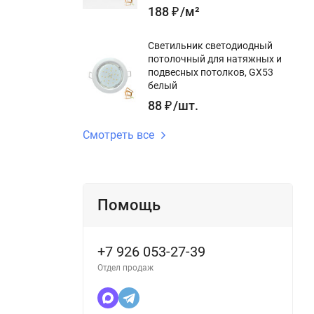
188
₽
/
м²
Светильник светодиодный
потолочный для натяжных и
подвесных потолков, GX53
белый
88
₽
/
шт.
Смотреть все
Помощь
+7 926 053-27-39
Отдел продаж