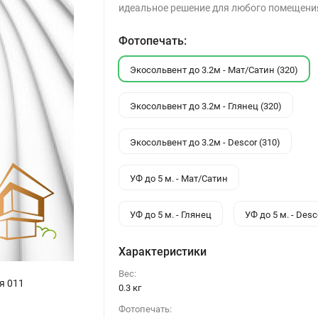
идеальное решение для любого помещени
Фотопечать:
Экосольвент до 3.2м - Мат/Сатин (320)
Экосольвент до 3.2м - Глянец (320)
Экосольвент до 3.2м - Descor (310)
УФ до 5 м. - Мат/Сатин
УФ до 5 м. - Глянец
УФ до 5 м. - Desc
Характеристики
Вес:
я 011
0.3 кг
Фотопечать: