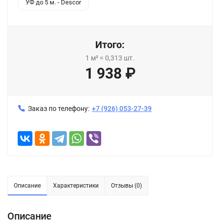
УФ до 5 м. - Descor
Итого:
1
м²
=
0,313
шт.
1 938
₽
Заказ по телефону:
+7 (926) 053-27-39
Описание
Характеристики
Отзывы (0)
Описание