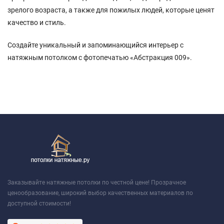
зрелого возраста, а также для пожилых людей, которые ценят
качество и стиль.
Создайте уникальный и запоминающийся интерьер с
натяжным потолком с фотопечатью «Абстракция 009».
Заказывайте натяжные потолки по честной цене! Прозрачное
ценообразование, широкий выбор качественных материалов по
доступной стоимости!