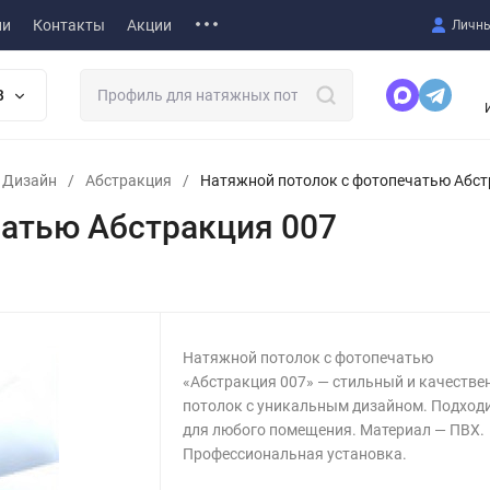
ии
Контакты
Акции
Личны
В
т Дизайн
/
Абстракция
/
Натяжной потолок с фотопечатью Абст
чатью Абстракция 007
Натяжной потолок с фотопечатью
«Абстракция 007» — стильный и качеств
потолок с уникальным дизайном. Подход
для любого помещения. Материал — ПВХ.
Профессиональная установка.