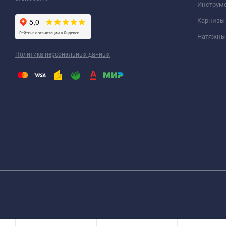
Инструм
Карнизы
Натяжные
Политика персональных данных