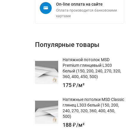
On-line оплата на сайте
Оплата производится банковскими
картами
Популярные товары
Натяжной потолок MSD
Premium глянцевый L303
белый (150, 200, 240, 270, 320,
360, 400, 450, 500)
175
₽
/
м²
Натяжные потолки MSD Classic
глянец L303 белый (150, 200,
240, 270, 320, 360, 400, 450,
500)
188
₽
/
м²