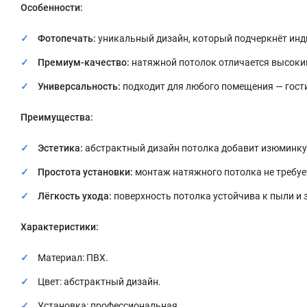
Особенности:
Фотопечать:
уникальный дизайн, который подчеркнёт ин
Премиум-качество:
натяжной потолок отличается высоки
Универсальность:
подходит для любого помещения — гости
Преимущества:
Эстетика:
абстрактный дизайн потолка добавит изюминку 
Простота установки:
монтаж натяжного потолка не требует
Лёгкость ухода:
поверхность потолка устойчива к пыли и з
Характеристики:
Материал: ПВХ.
Цвет: абстрактный дизайн.
Установка: профессиональная.