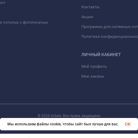
ент
Контакты
Акции
 потолки с фотопечатью
Программа для натяжных по
Политика конфиденциально
ЛИЧНЫЙ КАБИНЕТ
Мой профиль
Мои заказы
© 2026 InSale. Все права защищены
OK
Мы используем файлы cookie, чтобы сайт был лучше для вас.