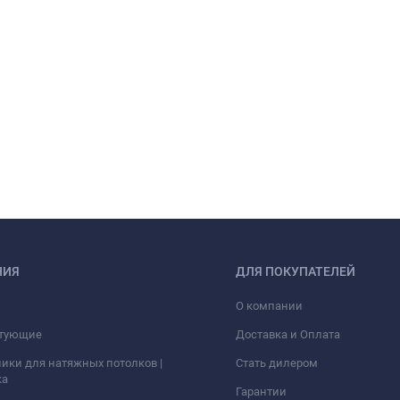
НИЯ
ДЛЯ ПОКУПАТЕЛЕЙ
О компании
тующие
Доставка и Оплата
ики для натяжных потолков |
Стать дилером
ка
Гарантии