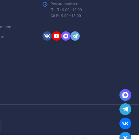
Режим работы:
Пн-Пт 9:00—18:00
Сб-Вс 9:00—13:00
толков
сти