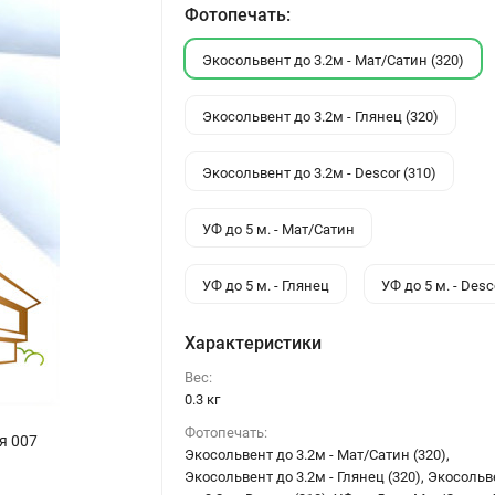
Фотопечать:
Экосольвент до 3.2м - Мат/Сатин (320)
Экосольвент до 3.2м - Глянец (320)
Экосольвент до 3.2м - Descor (310)
УФ до 5 м. - Мат/Сатин
УФ до 5 м. - Глянец
УФ до 5 м. - Desc
Характеристики
Вес:
0.3 кг
Фотопечать:
я 007
Экосольвент до 3.2м - Мат/Сатин (320),
Экосольвент до 3.2м - Глянец (320), Экосольв