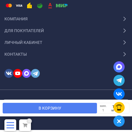
КОМПАНИЯ
ДЛЯ ПОКУПАТЕЛЕЙ
ЛИЧНЫЙ КАБИНЕТ
КОНТАКТЫ
© 2026 InSale. Все права защищены
Мы используем файлы cookie, чтобы сайт был лучше для
мин.
OK
В КОРЗИНУ
вас.
м²
1
0