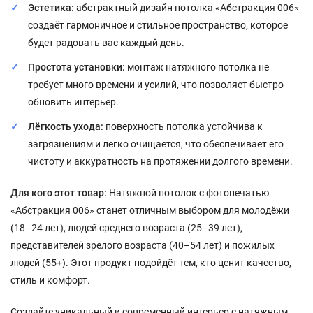
Эстетика:
абстрактный дизайн потолка «Абстракция 006»
создаёт гармоничное и стильное пространство, которое
будет радовать вас каждый день.
Простота установки:
монтаж натяжного потолка не
требует много времени и усилий, что позволяет быстро
обновить интерьер.
Лёгкость ухода:
поверхность потолка устойчива к
загрязнениям и легко очищается, что обеспечивает его
чистоту и аккуратность на протяжении долгого времени.
Для кого этот товар:
Натяжной потолок с фотопечатью
«Абстракция 006» станет отличным выбором для молодёжи
(18–24 лет), людей среднего возраста (25–39 лет),
представителей зрелого возраста (40–54 лет) и пожилых
людей (55+). Этот продукт подойдёт тем, кто ценит качество,
стиль и комфорт.
Создайте уникальный и современный интерьер с натяжным