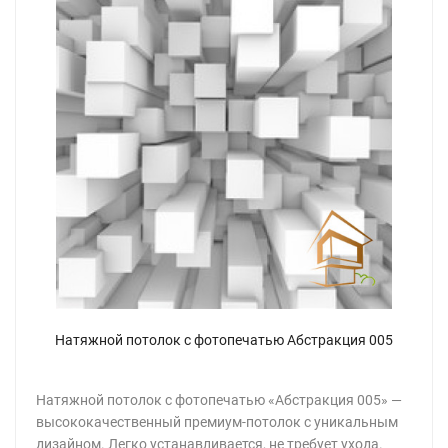
Натяжной потолок с фотопечатью Абстракция 005
Натяжной потолок с фотопечатью «Абстракция 005» —
высококачественный премиум-потолок с уникальным
дизайном. Легко устанавливается, не требует ухода.