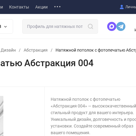
ии
Контакты
Акции
Личны
В
т Дизайн
/
Абстракция
/
Натяжной потолок с фотопечатью Абст
чатью Абстракция 004
Натяжной потолок с фотопечатью
«Абстракция 004» — высококачественный
стильный продукт для вашего интерьера.
Уникальный дизайн, долговечность и про
установки. Создайте современный образ
вашего помещения.