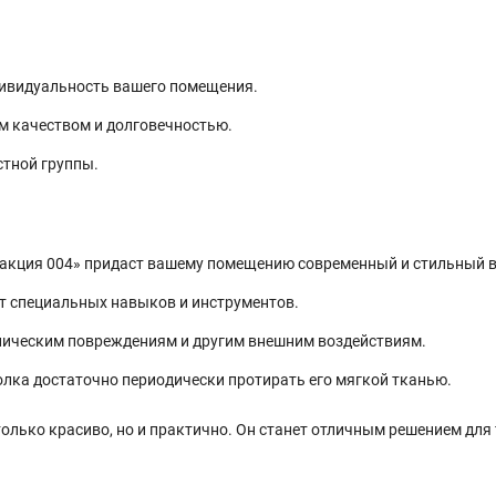
дивидуальность вашего помещения.
м качеством и долговечностью.
стной группы.
акция 004» придаст вашему помещению современный и стильный в
т специальных навыков и инструментов.
аническим повреждениям и другим внешним воздействиям.
лка достаточно периодически протирать его мягкой тканью.
олько красиво, но и практично. Он станет отличным решением для т