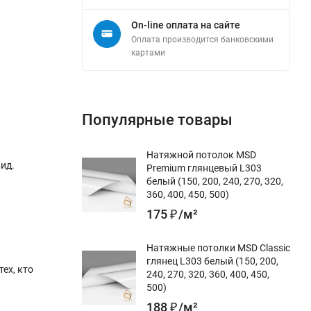
On-line оплата на сайте
Оплата производится банковскими
картами
Популярные товары
Натяжной потолок MSD
ид.
Premium глянцевый L303
белый (150, 200, 240, 270, 320,
360, 400, 450, 500)
175
₽
/
м²
Натяжные потолки MSD Classic
глянец L303 белый (150, 200,
ех, кто
240, 270, 320, 360, 400, 450,
500)
188
₽
/
м²