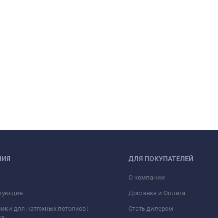
НИЯ
ДЛЯ ПОКУПАТЕЛЕЙ
О компании
тующие
Доставка и Оплата
ики для натяжных потолков |
Стать дилером
ка