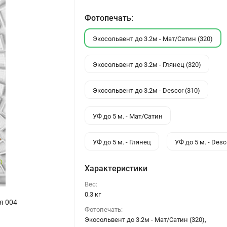
Фотопечать:
Экосольвент до 3.2м - Мат/Сатин (320)
Экосольвент до 3.2м - Глянец (320)
Экосольвент до 3.2м - Descor (310)
УФ до 5 м. - Мат/Сатин
УФ до 5 м. - Глянец
УФ до 5 м. - Desc
Характеристики
Вес:
0.3 кг
я 004
Фотопечать:
Экосольвент до 3.2м - Мат/Сатин (320),