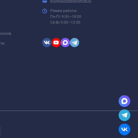
info@potolkinatyajnie.ru
Режим работы:
Пн-Пт 9:00—18:00
Сб-Вс 9:00—13:00
толков
сти