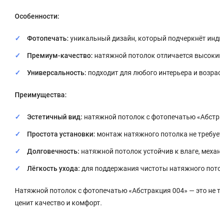
Особенности:
Фотопечать:
уникальный дизайн, который подчеркнёт ин
Премиум-качество:
натяжной потолок отличается высоки
Универсальность:
подходит для любого интерьера и возра
Преимущества:
Эстетичный вид:
натяжной потолок с фотопечатью «Абстр
Простота установки:
монтаж натяжного потолка не требуе
Долговечность:
натяжной потолок устойчив к влаге, мех
Лёгкость ухода:
для поддержания чистоты натяжного пото
Натяжной потолок с фотопечатью «Абстракция 004» — это не т
ценит качество и комфорт.