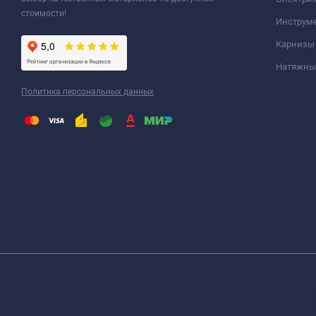
стоимости!
Инструм
Карнизы
Натяжные
Политика персональных данных