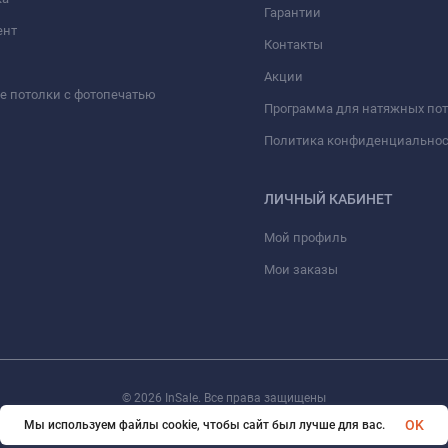
Гарантии
ент
Контакты
Акции
 потолки с фотопечатью
Программа для натяжных по
Политика конфиденциально
ЛИЧНЫЙ КАБИНЕТ
Мой профиль
Мои заказы
© 2026 InSale. Все права защищены
OK
Мы используем файлы cookie, чтобы сайт был лучше для вас.