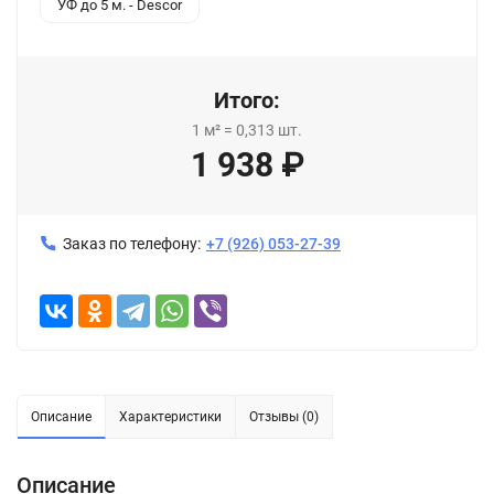
УФ до 5 м. - Descor
Итого:
1
м²
=
0,313
шт.
1 938
₽
Заказ по телефону:
+7 (926) 053-27-39
Описание
Характеристики
Отзывы (0)
Описание