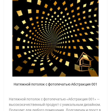
Натяжной потолок с фотопечатью Абстракция 001
Натяжной потолок с фотопечатью «Абстракция 001» —
высококачественный продукт с уникальным дизайном.
Подходит для любого помещения. Долговечен и прост в