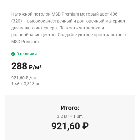
Натяжной потолок MSD Premium матовый цвет 406
(320) — высококачественный и долговечный материал
для вашего интерьера. Лёгкость установки и
разнообразие цветов. Создайте уютное пространство с
MSD Premium.
В наличии
288
₽
/
м²
921,60
₽
/
шт.
1
м²
=
0,313
шт.
Итого:
3.2
м²
=
1
шт.
921,60
₽