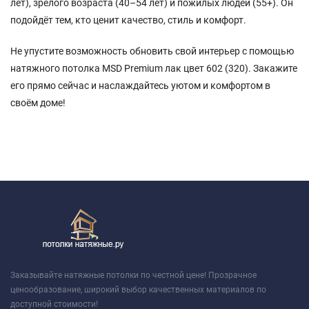
лет), зрелого возраста (40–54 лет) и пожилых людей (55+). Он
подойдёт тем, кто ценит качество, стиль и комфорт.
Не упустите возможность обновить свой интерьер с помощью
натяжного потолка MSD Premium лак цвет 602 (320). Закажите
его прямо сейчас и наслаждайтесь уютом и комфортом в
своём доме!
Заказывайте натяжные потолки по честной цене! Прозрачное
ценообразование, широкий выбор качественных материалов по
доступной стоимости!