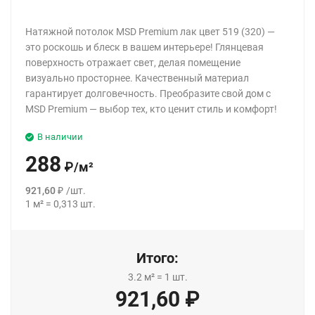
Натяжной потолок MSD Premium лак цвет 519 (320) —
это роскошь и блеск в вашем интерьере! Глянцевая
поверхность отражает свет, делая помещение
визуально просторнее. Качественный материал
гарантирует долговечность. Преобразите свой дом с
MSD Premium — выбор тех, кто ценит стиль и комфорт!
В наличии
288
₽
/
м²
921,60
₽
/
шт.
1
м²
=
0,313
шт.
Итого:
3.2
м²
=
1
шт.
921,60
₽