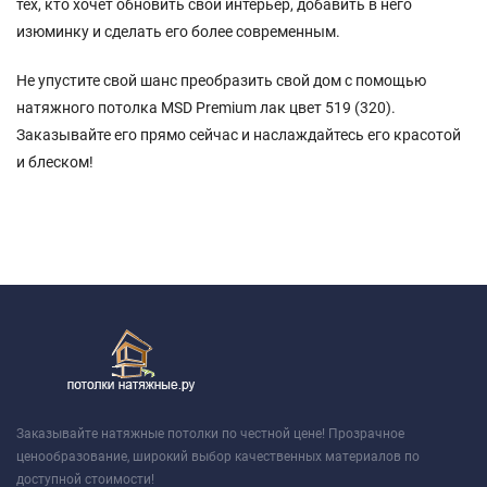
тех, кто хочет обновить свой интерьер, добавить в него
изюминку и сделать его более современным.
Не упустите свой шанс преобразить свой дом с помощью
натяжного потолка MSD Premium лак цвет 519 (320).
Заказывайте его прямо сейчас и наслаждайтесь его красотой
и блеском!
Заказывайте натяжные потолки по честной цене! Прозрачное
ценообразование, широкий выбор качественных материалов по
доступной стоимости!