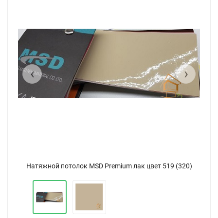
‹
›
0)
Натяжной потолок MSD Premium лак цвет 519 (320)
Н