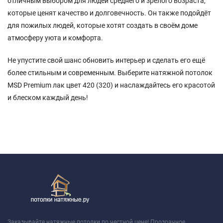
отличным выбором для людей среднего и зрелого возраста,
которые ценят качество и долговечность. Он также подойдёт
для пожилых людей, которые хотят создать в своём доме
атмосферу уюта и комфорта.
Не упустите свой шанс обновить интерьер и сделать его ещё
более стильным и современным. Выберите натяжной потолок
MSD Premium лак цвет 420 (320) и наслаждайтесь его красотой
и блеском каждый день!
Заказывайте натяжные потолки по честной цене! Прозрачное