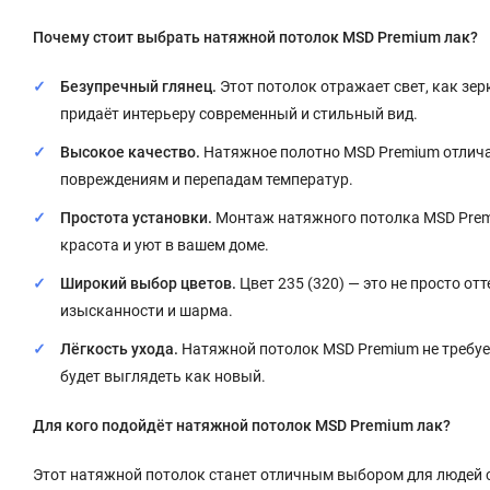
Почему стоит выбрать натяжной потолок MSD Premium лак?
Безупречный глянец.
Этот потолок отражает свет, как зе
придаёт интерьеру современный и стильный вид.
Высокое качество.
Натяжное полотно MSD Premium отличае
повреждениям и перепадам температур.
Простота установки.
Монтаж натяжного потолка MSD Premi
красота и уют в вашем доме.
Широкий выбор цветов.
Цвет 235 (320) — это не просто от
изысканности и шарма.
Лёгкость ухода.
Натяжной потолок MSD Premium не требует
будет выглядеть как новый.
Для кого подойдёт натяжной потолок MSD Premium лак?
Этот натяжной потолок станет отличным выбором для людей ср