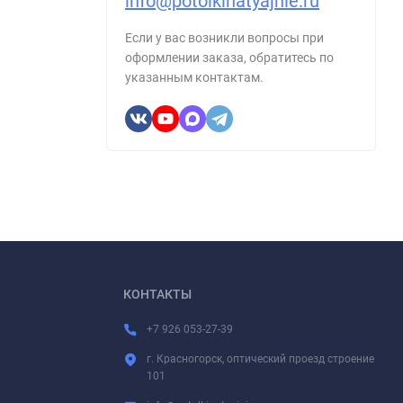
info@potolkinatyajnie.ru
Если у вас возникли вопросы при
оформлении заказа, обратитесь по
указанным контактам.
КОНТАКТЫ
+7 926 053-27-39
г. Красногорск, оптический проезд строение
101