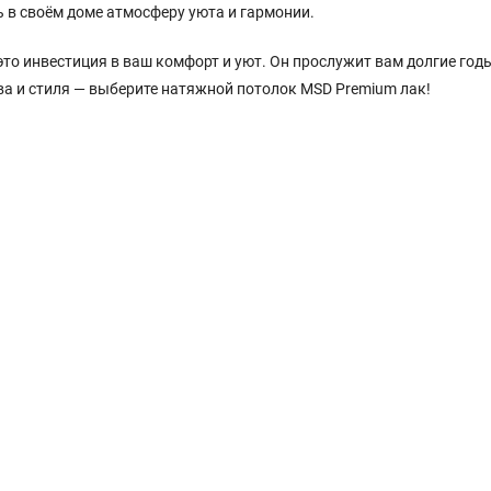
 в своём доме атмосферу уюта и гармонии.
то инвестиция в ваш комфорт и уют. Он прослужит вам долгие годы
тва и стиля — выберите натяжной потолок MSD Premium лак!