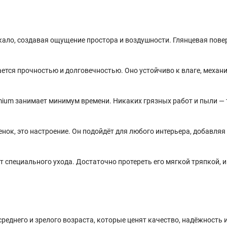
ркало, создавая ощущение простора и воздушности. Глянцевая пове
тся прочностью и долговечностью. Оно устойчиво к влаге, механ
um занимает минимум времени. Никаких грязных работ и пыли —
тенок, это настроение. Он подойдёт для любого интерьера, добавляя
 специального ухода. Достаточно протереть его мягкой тряпкой, и
еднего и зрелого возраста, которые ценят качество, надёжность 