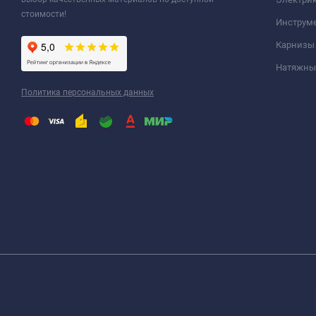
стоимости!
Инструм
Карнизы
Натяжные
Политика персональных данных