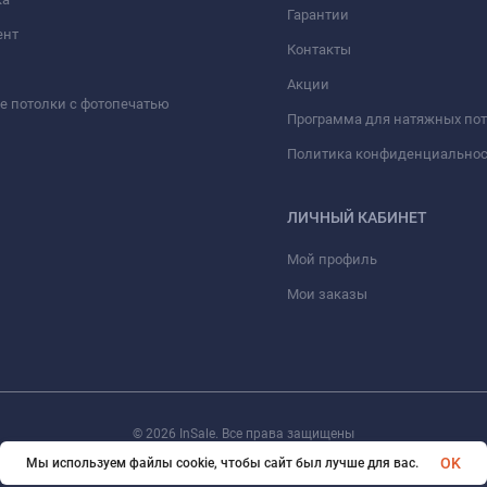
Гарантии
ент
Контакты
Акции
 потолки с фотопечатью
Программа для натяжных по
Политика конфиденциально
ЛИЧНЫЙ КАБИНЕТ
Мой профиль
Мои заказы
© 2026 InSale. Все права защищены
OK
Мы используем файлы cookie, чтобы сайт был лучше для вас.