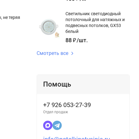
Светильник светодиодный
, не теряя
потолочный для натяжных и
подвесных потолков, GX53
белый
88
₽
/
шт.
Смотреть все
Помощь
+7 926 053-27-39
Отдел продаж