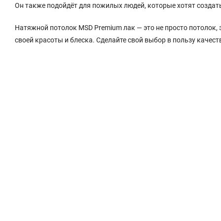
Он также подойдёт для пожилых людей, которые хотят создать
Натяжной потолок MSD Premium лак — это не просто потолок, э
своей красоты и блеска. Сделайте свой выбор в пользу качес