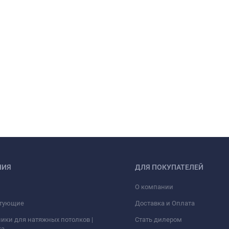
НИЯ
ДЛЯ ПОКУПАТЕЛЕЙ
О компании
тующие
Доставка и Оплата
ики для натяжных потолков |
Стать дилером
ка