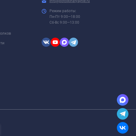
info@potolkinatyajnie.ru
Режим работы:
Пн-Пт 9:00—18:00
Сб-Вс 9:00—13:00
толков
сти