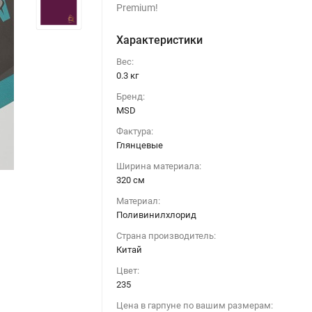
Premium!
Характеристики
Вес:
0.3 кг
Бренд:
MSD
Фактура:
Глянцевые
Ширина материала:
320 см
Материал:
Поливинилхлорид
Страна производитель:
Китай
Цвет:
Глянец 235 (Германия)
235
Цена в гарпуне по вашим размерам: