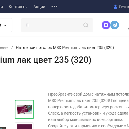
ии
Контакты
Акции
Личны
В
евые
/
Натяжной потолок MSD Premium лак цвет 235 (320)
um лак цвет 235 (320)
Преобразите свой дом с натяжным потол
MSD Premium лак цвет 235 (320)! Глянцев
поверхность добавит интерьеру роскошь 
блеск, а лёгкость установки и ухода сдел
ваш выбор максимально комфортным.
Создайте уют и гармонию в своём доме с 