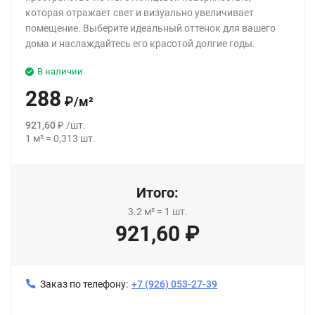
которая отражает свет и визуально увеличивает
помещение. Выберите идеальный оттенок для вашего
дома и наслаждайтесь его красотой долгие годы.
В наличии
288
₽
/
м²
921,60
₽
/
шт.
1
м²
=
0,313
шт.
Итого:
3.2
м²
=
1
шт.
921,60
₽
Заказ по телефону:
+7 (926) 053-27-39