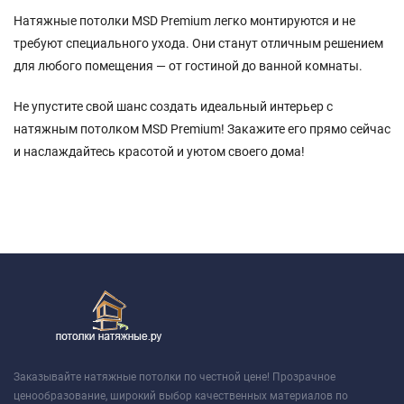
Натяжные потолки MSD Premium легко монтируются и не
требуют специального ухода. Они станут отличным решением
для любого помещения — от гостиной до ванной комнаты.
Не упустите свой шанс создать идеальный интерьер с
натяжным потолком MSD Premium! Закажите его прямо сейчас
и наслаждайтесь красотой и уютом своего дома!
Заказывайте натяжные потолки по честной цене! Прозрачное
ценообразование, широкий выбор качественных материалов по