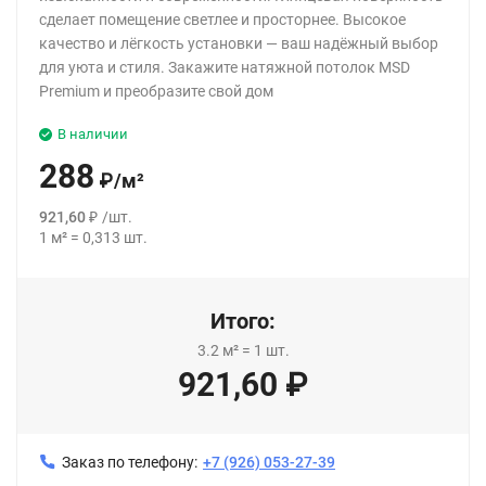
сделает помещение светлее и просторнее. Высокое
качество и лёгкость установки — ваш надёжный выбор
для уюта и стиля. Закажите натяжной потолок MSD
Premium и преобразите свой дом
В наличии
288
₽
/
м²
921,60
₽
/
шт.
1
м²
=
0,313
шт.
Итого:
3.2
м²
=
1
шт.
921,60
₽
Заказ по телефону:
+7 (926) 053-27-39