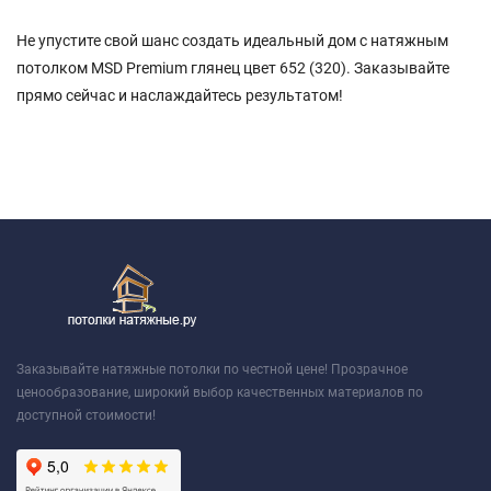
Не упустите свой шанс создать идеальный дом с натяжным
потолком MSD Premium глянец цвет 652 (320). Заказывайте
прямо сейчас и наслаждайтесь результатом!
Заказывайте натяжные потолки по честной цене! Прозрачное
ценообразование, широкий выбор качественных материалов по
доступной стоимости!