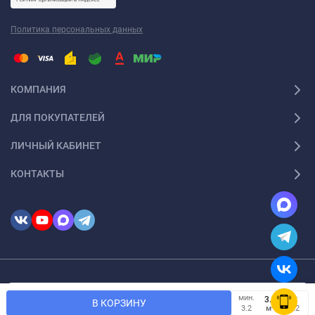
Политика персональных данных
КОМПАНИЯ
ДЛЯ ПОКУПАТЕЛЕЙ
ЛИЧНЫЙ КАБИНЕТ
КОНТАКТЫ
© 2026 InSale. Все права защищены
Мы используем файлы cookie, чтобы сайт был лучше для
мин.
OK
В КОРЗИНУ
вас.
м²
3.2
0.2