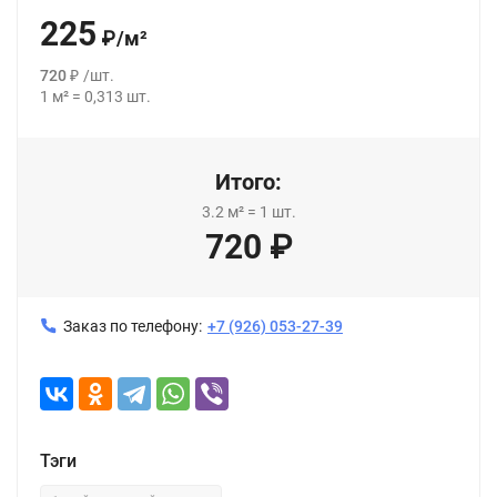
225
₽
/
м²
720
₽
/
шт.
1
м²
=
0,313
шт.
Итого:
3.2
м²
=
1
шт.
720
₽
Заказ по телефону:
+7 (926) 053-27-39
Тэги