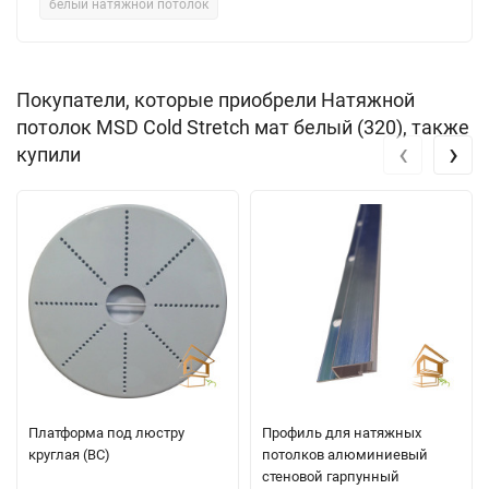
белый натяжной потолок
Покупатели, которые приобрели Натяжной
потолок MSD Cold Stretch мат белый (320), также
‹
›
купили
Платформа под люстру
Профиль для натяжных
круглая (ВС)
потолков алюминиевый
стеновой гарпунный