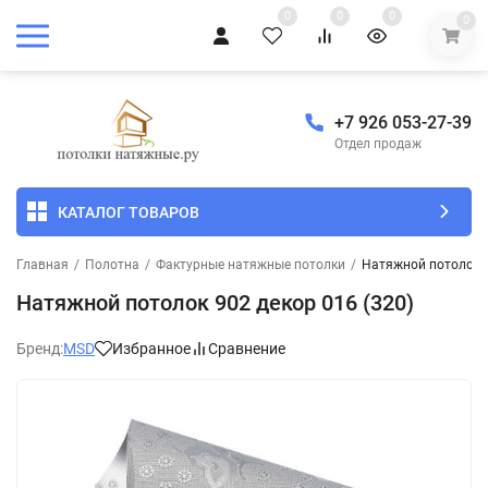
0
0
0
0
+7 926 053-27-39
Отдел продаж
КАТАЛОГ ТОВАРОВ
Главная
/
Полотна
/
Фактурные натяжные потолки
/
Натяжной потолок 9
Натяжной потолок 902 декор 016 (320)
Бренд:
MSD
Избранное
Сравнение