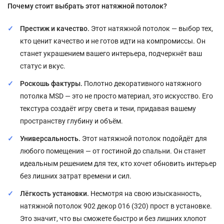
Почему стоит выбрать этот натяжной потолок?
Престиж и качество.
Этот натяжной потолок — выбор тех,
кто ценит качество и не готов идти на компромиссы. Он
станет украшением вашего интерьера, подчеркнёт ваш
статус и вкус.
Роскошь фактуры.
Полотно декоративного натяжного
потолка MSD — это не просто материал, это искусство. Его
текстура создаёт игру света и тени, придавая вашему
пространству глубину и объём.
Универсальность.
Этот натяжной потолок подойдёт для
любого помещения — от гостиной до спальни. Он станет
идеальным решением для тех, кто хочет обновить интерьер
без лишних затрат времени и сил.
Лёгкость установки.
Несмотря на свою изысканность,
натяжной потолок 902 декор 016 (320) прост в установке.
Это значит, что вы сможете быстро и без лишних хлопот