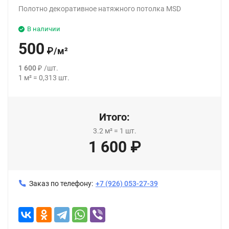
Полотно декоративное натяжного потолка MSD
В наличии
500
₽
/
м²
1 600
₽
/
шт.
1
м²
=
0,313
шт.
Итого:
3.2
м²
=
1
шт.
1 600
₽
Заказ по телефону:
+7 (926) 053-27-39