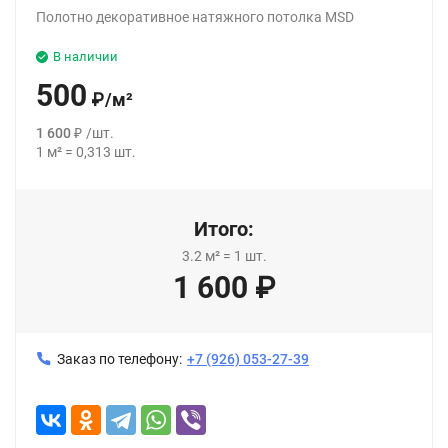
Полотно декоративное натяжного потолка MSD
В наличии
500
₽
/
м²
1 600
₽
/
шт.
1
м²
=
0,313
шт.
Итого:
3.2
м²
=
1
шт.
1 600
₽
Заказ по телефону:
+7 (926) 053-27-39