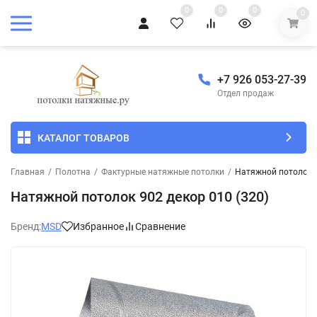
0
0
0
0
+7 926 053-27-39
Отдел продаж
КАТАЛОГ ТОВАРОВ
Главная
/
Полотна
/
Фактурные натяжные потолки
/
Натяжной потолок 9
Натяжной потолок 902 декор 010 (320)
Бренд:
MSD
Избранное
Сравнение