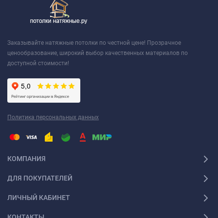
Заказывайте натяжные потолки по честной цене! Прозрачное
ценообразование, широкий выбор качественных материалов по
доступной стоимости!
Политика персональных данных
КОМПАНИЯ
ДЛЯ ПОКУПАТЕЛЕЙ
ЛИЧНЫЙ КАБИНЕТ
КОНТАКТЫ