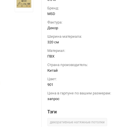
Бренд:
MSD
Фактура:
Декор
Ширина материала:
320 см
Материал:
ПВХ
Страна производитель:
Китай
Цвет:
901
Цена в гарпуне по вашим размерам:
запрос
Тэги
Натяжной потолок 901 декор 016 (320)
декоративные натяжные потолки