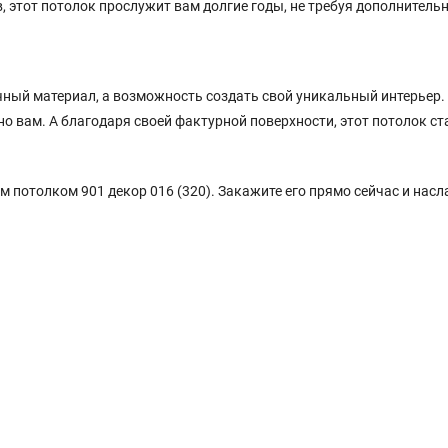
 этот потолок прослужит вам долгие годы, не требуя дополнительн
очный материал, а возможность создать свой уникальный интерьер.
о вам. А благодаря своей фактурной поверхности, этот потолок ст
м потолком 901 декор 016 (320). Закажите его прямо сейчас и нас