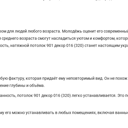
ром для людей любого возраста. Молодёжь оценит его современны
 среднего возраста смогут насладиться уютом и комфортом, кото
льность, натяжной потолок 901 декор 016 (320) станет настоящим у
бую фактуру, которая придаёт ему неповторимый вид. Он не похож
ение глубины и объёма.
нность, потолок 901 декор 016 (320) легко устанавливается. Это 
ому его можно устанавливать в любых помещениях, включая ванн