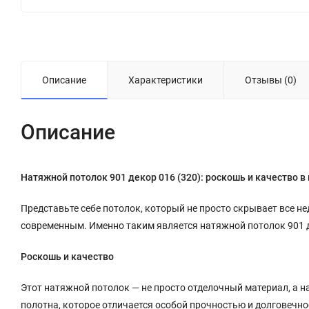
Описание
Характеристики
Отзывы (0)
Описание
Натяжной потолок 901 декор 016 (320): роскошь и качество 
Представьте себе потолок, который не просто скрывает все не
современным. Именно таким является натяжной потолок 901 д
Роскошь и качество
Этот натяжной потолок — не просто отделочный материал, а н
полотна, которое отличается особой прочностью и долговечно