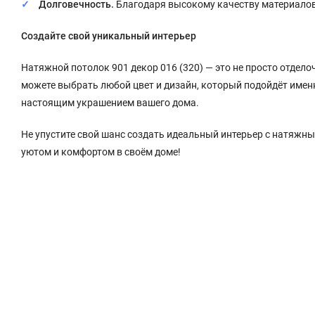
Долговечность.
Благодаря высокому качеству материалов,
Создайте свой уникальный интерьер
Натяжной потолок 901 декор 016 (320) — это не просто отдел
можете выбрать любой цвет и дизайн, который подойдёт именн
настоящим украшением вашего дома.
Не упустите свой шанс создать идеальный интерьер с натяжны
уютом и комфортом в своём доме!