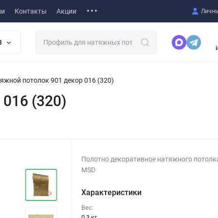
ии
Контакты
Акции
Личны
В
яжной потолок 901 декор 016 (320)
016 (320)
Полотно декоративное натяжного потолк
MSD
Характеристики
Вес:
0.3 кг