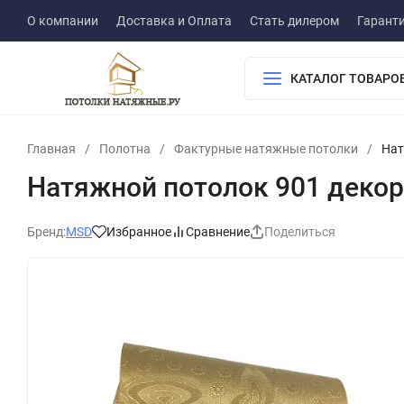
О компании
Доставка и Оплата
Стать дилером
Гарант
КАТАЛОГ ТОВАРО
Главная
/
Полотна
/
Фактурные натяжные потолки
/
Нат
Натяжной потолок 901 декор 
Бренд:
MSD
Избранное
Сравнение
Поделиться