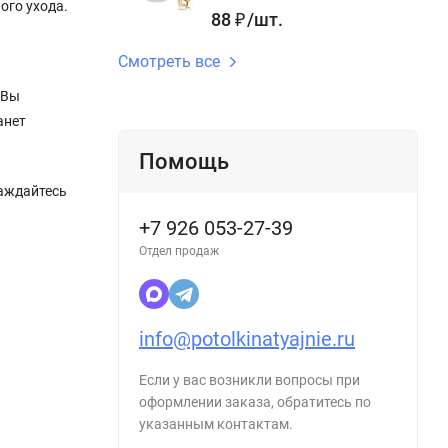
ого ухода.
88
₽
/
шт.
Смотреть все
 Вы
анет
Помощь
лаждайтесь
+7 926 053-27-39
Отдел продаж
info@potolkinatyajnie.ru
Если у вас возникли вопросы при
оформлении заказа, обратитесь по
указанным контактам.