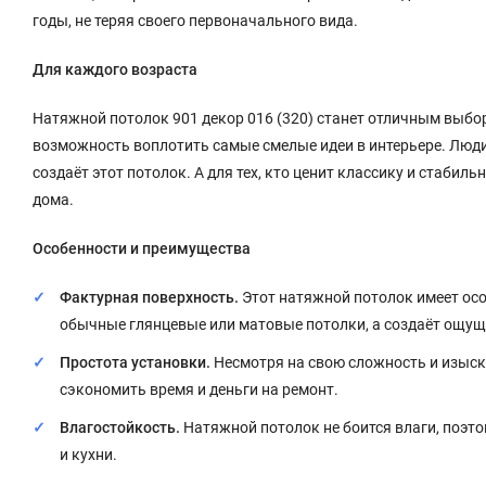
годы, не теряя своего первоначального вида.
Для каждого возраста
Натяжной потолок 901 декор 016 (320) станет отличным выбо
возможность воплотить самые смелые идеи в интерьере. Люди
создаёт этот потолок. А для тех, кто ценит классику и стаби
дома.
Особенности и преимущества
Фактурная поверхность.
Этот натяжной потолок имеет осо
обычные глянцевые или матовые потолки, а создаёт ощущ
Простота установки.
Несмотря на свою сложность и изыска
сэкономить время и деньги на ремонт.
Влагостойкость.
Натяжной потолок не боится влаги, поэт
и кухни.