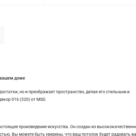
в вашем доме
достатки, но и преображает пространство, делая его стильным и
екор 016 (320) от MSD.
астоящее произведение искусства. Он создан из высококачественн
стью. Вы можете быть уверены, что ваш потолок будет радовать ва