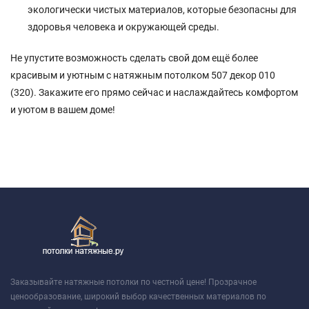
экологически чистых материалов, которые безопасны для
здоровья человека и окружающей среды.
Не упустите возможность сделать свой дом ещё более
красивым и уютным с натяжным потолком 507 декор 010
(320). Закажите его прямо сейчас и наслаждайтесь комфортом
и уютом в вашем доме!
Заказывайте натяжные потолки по честной цене! Прозрачное
ценообразование, широкий выбор качественных материалов по