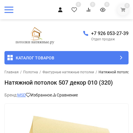
0
0
0
0
+7 926 053-27-39
Отдел продаж
КАТАЛОГ ТОВАРОВ
Главная
/
Полотна
/
Фактурные натяжные потолки
/
Натяжной потолок 5
Натяжной потолок 507 декор 010 (320)
Бренд:
MSD
Избранное
Сравнение