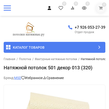
0
0
0
0
+7 926 053-27-39
Отдел продаж
КАТАЛОГ ТОВАРОВ
Главная
/
Полотна
/
Фактурные натяжные потолки
/
Натяжной потолок 5
Натяжной потолок 501 декор 013 (320)
Бренд:
MSD
Избранное
Сравнение