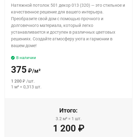
Натяжной потолок 501 декор 013 (320) — это стильное и
качественное решение для вашего интерьера.
Преобразите свой дом с помощью прочного и
долговечного материала, который легко
устанавливается и доступен в различных цветовых
решениях. Создайте атмосферу уюта и гармонии в
вашем доме!
В наличии
375
₽
/
м²
1 200
₽
/
шт.
1
м²
=
0,313
шт.
Итого:
3.2
м²
=
1
шт.
1 200
₽