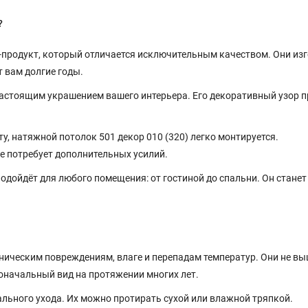
?
продукт, который отличается исключительным качеством. Они из
 вам долгие годы.
астоящим украшением вашего интерьера. Его декоративный узор п
у, натяжной потолок 501 декор 010 (320) легко монтируется.
е потребует дополнительных усилий.
подойдёт для любого помещения: от гостиной до спальни. Он стане
ическим повреждениям, влаге и перепадам температур. Они не в
оначальный вид на протяжении многих лет.
льного ухода. Их можно протирать сухой или влажной тряпкой.