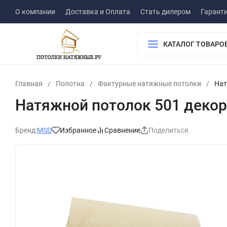
О компании
Доставка и Оплата
Стать дилером
Гарант
КАТАЛОГ ТОВАРО
Главная
/
Полотна
/
Фактурные натяжные потолки
/
Нат
Натяжной потолок 501 декор 
Бренд:
MSD
Избранное
Сравнение
Поделиться