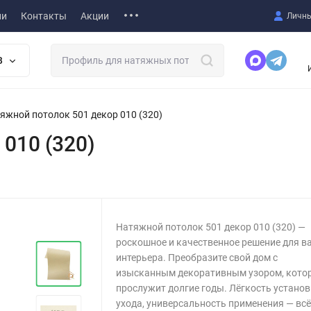
ии
Контакты
Акции
Личны
В
яжной потолок 501 декор 010 (320)
010 (320)
Натяжной потолок 501 декор 010 (320) —
роскошное и качественное решение для в
интерьера. Преобразите свой дом с
изысканным декоративным узором, кото
прослужит долгие годы. Лёгкость установ
ухода, универсальность применения — всё