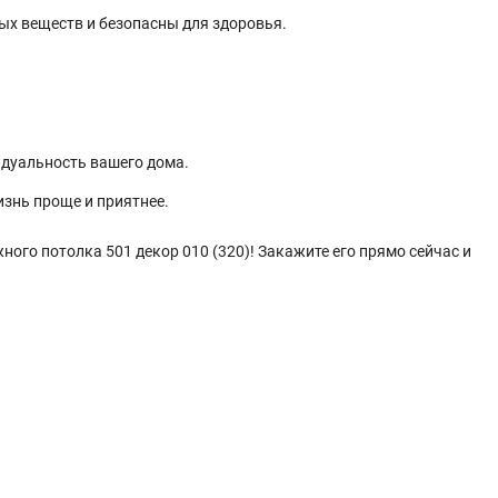
х веществ и безопасны для здоровья.
идуальность вашего дома.
изнь проще и приятнее.
ого потолка 501 декор 010 (320)! Закажите его прямо сейчас и