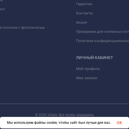
Гарантии
ент
Контакты
Акции
 потолки с фотопечатью
Программа для натяжных по
Политика конфиденциально
ЛИЧНЫЙ КАБИНЕТ
Мой профиль
Мои заказы
© 2026 InSale. Все права защищены
OK
Мы используем файлы cookie, чтобы сайт был лучше для вас.