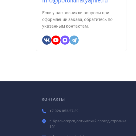
info@potolkinatyajnie.ru
Если у вас возникли вопросы при
оформлении заказа, обратитесь по
указанным контактам.
КОНТАКТЫ
+7 926 053-27-39
г. Красногорск, оптический проезд строение
101