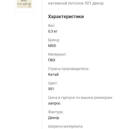
натяжной потолок 501 декор
Характеристики
Вес:
0.3 кг
Бренд:
MSD
Материал:
ПВХ
Страна производитель:
Китай
Цвет:
501
Цена в гарпуне по вашим размерам:
запрос
Фактура:
Натяжной потолок 501 декор 010 (320)
Декор
Ширина материала: