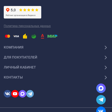
Политика персональных данных
КОМПАНИЯ
ДЛЯ ПОКУПАТЕЛЕЙ
ЛИЧНЫЙ КАБИНЕТ
КОНТАКТЫ