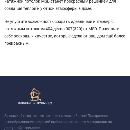
натяжной потолок MSD станет прекрасным решением для
создания тёплой и уютной атмосферы в доме.
Не упустите возможность создать идеальный интерьер с
натяжным потолком 404 декор 007(320) от MSD. Позвольте
себе роскошь и качество, которые сделают ваш дом ещё более
прекрасным.
Заказывайте натяжные потолки по честной цене! Прозрачное
ценообразование, широкий выбор качественных материалов по
доступной стоимости!