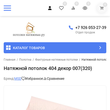
0
0
0
0
+7 926 053-27-39
Отдел продаж
КАТАЛОГ ТОВАРОВ
Главная
/
Полотна
/
Фактурные натяжные потолки
/
Натяжной потолок 4
Натяжной потолок 404 декор 007(320)
Бренд:
MSD
Избранное
Сравнение