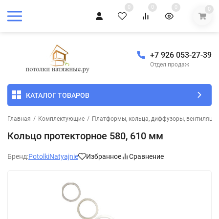
0
0
0
0
+7 926 053-27-39
Отдел продаж
КАТАЛОГ ТОВАРОВ
Главная
/
Комплектующие
/
Платформы, кольца, диффузоры, вентиляцио
Кольцо протекторное 580, 610 мм
Бренд:
PotolkiNatyajnie
Избранное
Сравнение