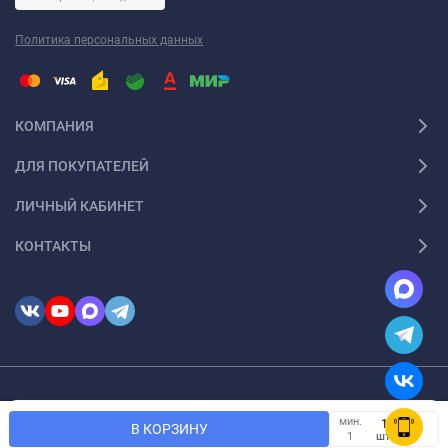
Политика персональных данных
КОМПАНИЯ
ДЛЯ ПОКУПАТЕЛЕЙ
ЛИЧНЫЙ КАБИНЕТ
КОНТАКТЫ
© 2026 InSale. Все права защищены
Мы используем файлы cookie, чтобы сайт был лучше для
мин.
OK
В КОРЗИНУ
вас.
шт.
1