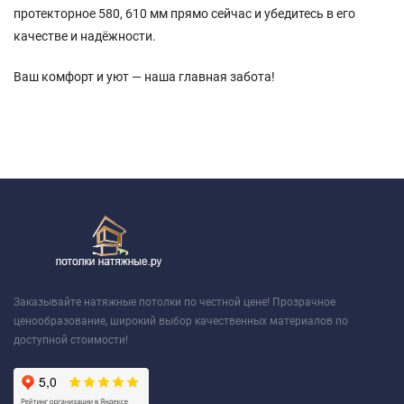
протекторное 580, 610 мм прямо сейчас и убедитесь в его
качестве и надёжности.
Ваш комфорт и уют — наша главная забота!
Заказывайте натяжные потолки по честной цене! Прозрачное
ценообразование, широкий выбор качественных материалов по
доступной стоимости!