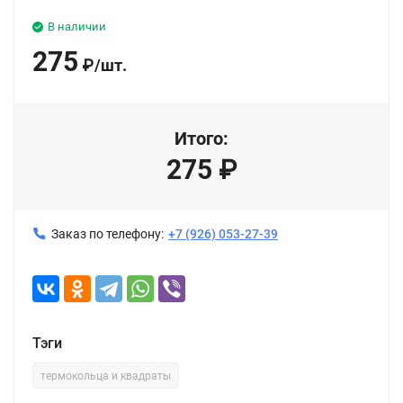
В наличии
275
₽
/
шт.
Итого:
275
₽
Заказ по телефону:
+7 (926) 053-27-39
Тэги
термокольца и квадраты