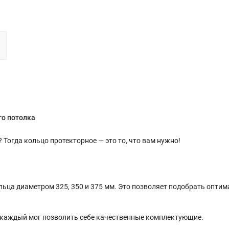
го потолка
огда кольцо протекторное — это то, что вам нужно!
ьца диаметром 325, 350 и 375 мм. Это позволяет подобрать опти
каждый мог позволить себе качественные комплектующие.