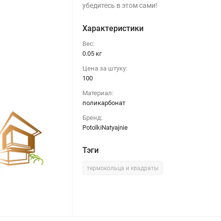
убедитесь в этом сами!
Характеристики
Вес:
0.05 кг
Цена за штуку:
100
Материал:
поликарбонат
Бренд:
PotolkiNatyajnie
Тэги
термокольца и квадраты