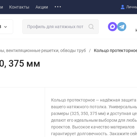
ии
Контакты
Акции
Личны
В
ы, вентиляционные решетки, обводы труб
/
Кольцо протекторное 
0, 375 мм
Кольцо протекторное — надёжная защита
вашего натяжного потолка. Универсальн
размеры (325, 350, 375 мм) и доступная ц
делают его идеальным выбором для люб
проектов. Высокое качество материалов
гарантирует долговечность. Закажите сей