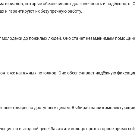
материалов, которые обеспечивают долговечность и надёжность. 
х и гарантируют их безупречную работу.
 от молодёжи до пожилых людей. Оно станет незаменимым помощни
монтаже натяжных потолков. Оно обеспечивает надёжную фиксаци
венные товары по доступным ценам. Выбирая наши комплектующие
ющие по выгодной цене! Закажите кольцо протекторное прямо сей