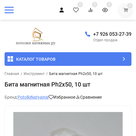
0
0
0
0
+7 926 053-27-39
Отдел продаж
КАТАЛОГ ТОВАРОВ
Главная
/
Инструмент
/
Бита магнитная Ph2x50, 10 шт
Бита магнитная Ph2x50, 10 шт
Бренд:
PotolkiNatyajnie
Избранное
Сравнение