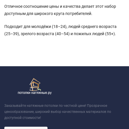
Отличное соотношение цены и качества делает этот набор
доступным для широкого круга потребителей.
Подходит для молодёжи (18–24), людей среднего возраста
(25–39), зрелого возраста (40–54) и пожилых людей (55+).
Заказывайте натяжные потолки по честной цене! Прозрачное
ценообразование, широкий выбор качественных материалов по
доступной стоимости!