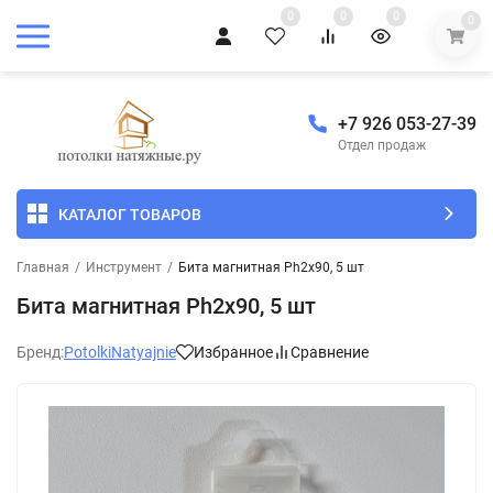
0
0
0
0
+7 926 053-27-39
Отдел продаж
КАТАЛОГ ТОВАРОВ
Главная
/
Инструмент
/
Бита магнитная Ph2x90, 5 шт
Бита магнитная Ph2x90, 5 шт
Бренд:
PotolkiNatyajnie
Избранное
Сравнение