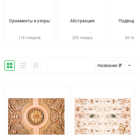
Орнаменты и узоры
Абстракция
Подводны
118 товаров
203 товара
66 това
Название