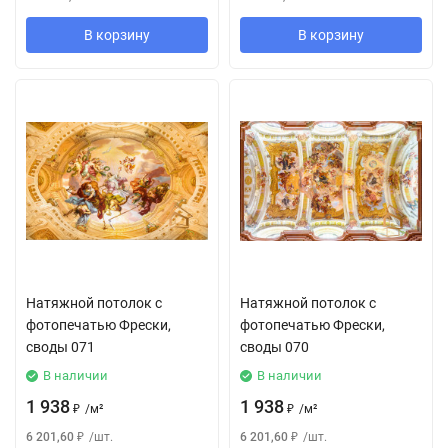
В корзину
В корзину
Натяжной потолок с
Натяжной потолок с
фотопечатью Фрески,
фотопечатью Фрески,
своды 071
своды 070
В наличии
В наличии
1 938
1 938
₽
/
м²
₽
/
м²
6 201,60
₽
/
шт.
6 201,60
₽
/
шт.