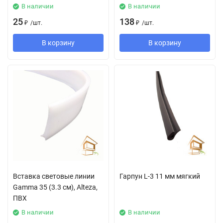
В наличии
В наличии
25
138
₽
/
шт.
₽
/
шт.
В корзину
В корзину
Вставка световые линии
Гарпун L-3 11 мм мягкий
Gamma 35 (3.3 см), Alteza,
ПВХ
В наличии
В наличии