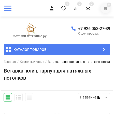
0
0
0
0
+7 926 053-27-39
Отдел продаж
КАТАЛОГ ТОВАРОВ
Главная
/
Комплектующие
/
Вставка, клин, гарпун для натяжных потолко
Вставка, клин, гарпун для натяжных
потолков
Название