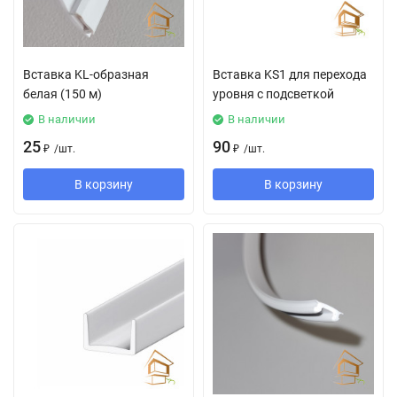
Вставка KL-образная
Вставка KS1 для перехода
белая (150 м)
уровня с подсветкой
В наличии
В наличии
25
90
₽
/
шт.
₽
/
шт.
В корзину
В корзину