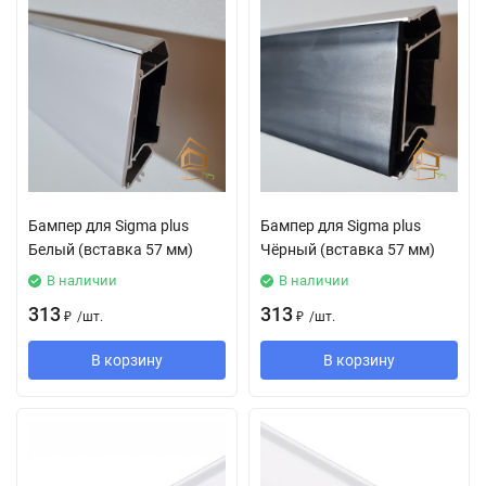
Бампер для Sigma plus
Бампер для Sigma plus
Белый (вставка 57 мм)
Чёрный (вставка 57 мм)
В наличии
В наличии
313
313
₽
/
шт.
₽
/
шт.
В корзину
В корзину