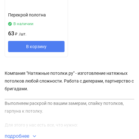
Перекрой полотна
В наличии
63
₽
/
шт.
В корзину
Компания "Натяжные потолки.ру" - изготовление натяжных
потолков любой сложности. Работа с дилерами, партнерство с
бригадами.
Выполняем раскрой по вашим замерам, спайку потолков,
гарпуна к потолку.
Для этого у нас есть все, что нужно:
подробнее