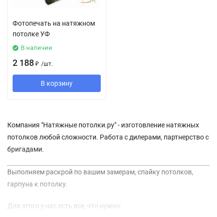
Фотопечать на натяжном
потолке УФ
В наличии
2 188
₽
/
шт.
В корзину
Компания "Натяжные потолки.ру" - изготовление натяжных
потолков любой сложности. Работа с дилерами, партнерство с
бригадами.
Выполняем раскрой по вашим замерам, спайку потолков,
гарпуна к потолку.
Для этого у нас есть все, что нужно: