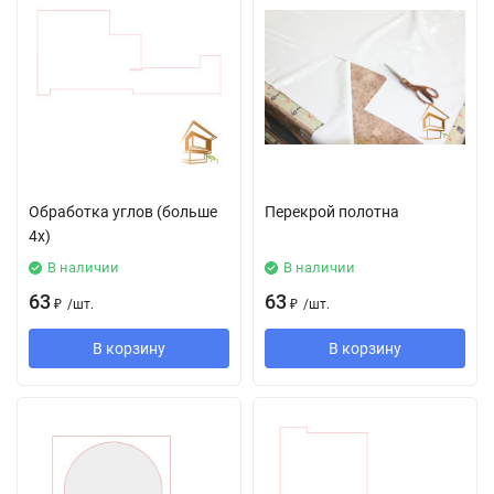
Обработка углов (больше
Перекрой полотна
4х)
В наличии
В наличии
63
63
₽
/
шт.
₽
/
шт.
В корзину
В корзину