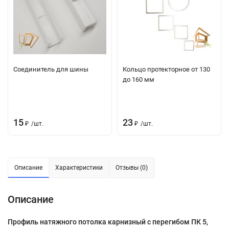
Соединитель для шины
Кольцо протекторное от 130
до 160 мм
15
23
₽
/
шт.
₽
/
шт.
Описание
Характеристики
Отзывы (0)
Описание
Профиль натяжного потолка карнизный с перегибом ПК 5,