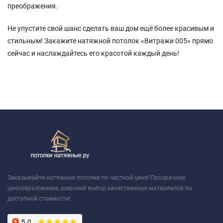
преображения.
Не упустите свой шанс сделать ваш дом ещё более красивым и
стильным! Закажите натяжной потолок «Витражи 005» прямо
сейчас и наслаждайтесь его красотой каждый день!
Заказывайте натяжные потолки по честной цене! Прозрачное
ценообразование, широкий выбор качественных материалов по
доступной стоимости!