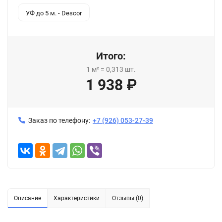
УФ до 5 м. - Descor
Итого:
1
м²
=
0,313
шт.
1 938
₽
Заказ по телефону:
+7 (926) 053-27-39
Описание
Характеристики
Отзывы (0)