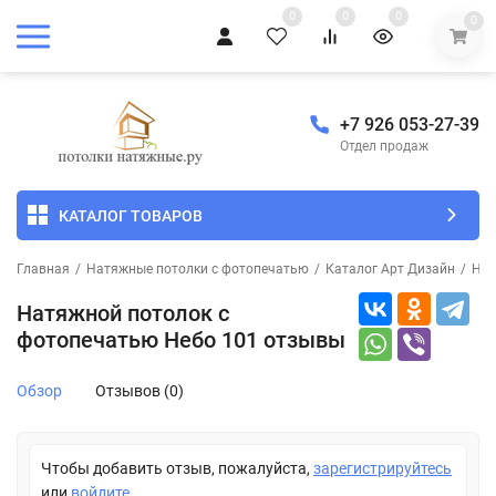
0
0
0
0
+7 926 053-27-39
Отдел продаж
КАТАЛОГ ТОВАРОВ
Главная
/
Натяжные потолки с фотопечатью
/
Каталог Арт Дизайн
/
Неб
Натяжной потолок с
фотопечатью Небо 101 отзывы
Обзор
Отзывов (0)
Чтобы добавить отзыв, пожалуйста,
зарегистрируйтесь
или
войдите