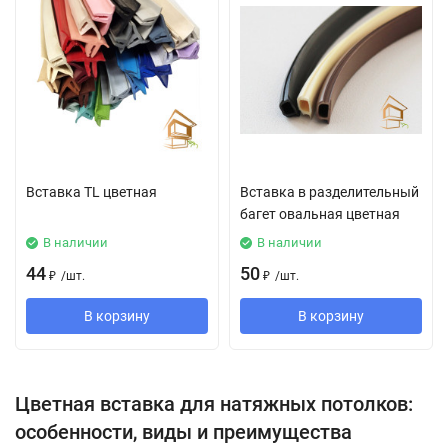
Вставка TL цветная
Вставка в разделительный
багет овальная цветная
В наличии
В наличии
44
50
₽
/
шт.
₽
/
шт.
В корзину
В корзину
Цветная вставка для натяжных потолков:
особенности, виды и преимущества