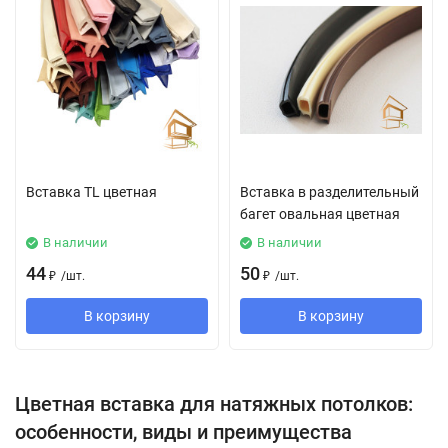
Вставка TL цветная
Вставка в разделительный
багет овальная цветная
В наличии
В наличии
44
50
₽
/
шт.
₽
/
шт.
В корзину
В корзину
Цветная вставка для натяжных потолков:
особенности, виды и преимущества