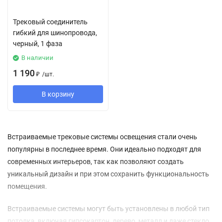
Трековый соединитель
гибкий для шинопровода,
черный, 1 фаза
В наличии
1 190
₽
/
шт.
В корзину
Встраиваемые трековые системы освещения стали очень
популярны в последнее время. Они идеально подходят для
современных интерьеров, так как позволяют создать
уникальный дизайн и при этом сохранить функциональность
помещения.
Встраиваемые системы могут быть установлены в любой тип
потолка, включая гипсокартон, дерево, металл и даже стекло.