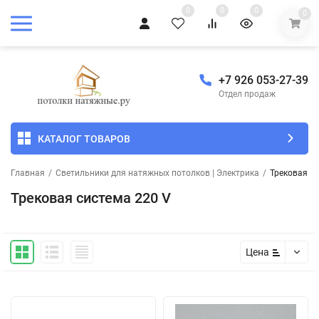
0
0
0
0
+7 926 053-27-39
Отдел продаж
КАТАЛОГ ТОВАРОВ
Главная
/
Светильники для натяжных потолков | Электрика
/
Трековая си
Трековая система 220 V
Цена