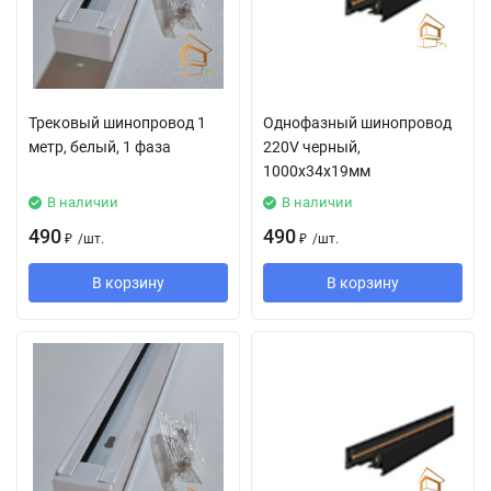
Трековый шинопровод 1
Однофазный шинопровод
метр, белый, 1 фаза
220V черный,
1000x34x19мм
В наличии
В наличии
490
490
₽
/
шт.
₽
/
шт.
В корзину
В корзину