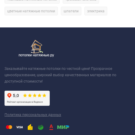
цветные натяжные потолки
шпатели
электрика
Заказывайте натяжные потолки по честной цене! Прозрачное
ценообразование, широкий выбор качественных материалов по
доступной стоимости!
Политика персональных данных