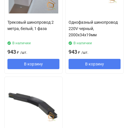
Трековый шинопровод 2
Однофазный шинопровод
метра, белый, 1 фаза
220V черный,
2000x34x19мм
В наличии
В наличии
943
943
₽
/
шт.
₽
/
шт.
В корзину
В корзину