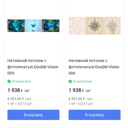
Натяжной потолок с
Натяжной потолок с
фотопечатью Double-Vision
фотопечатью Double-Vision
005
006
В наличии
В наличии
1 938
1 938
₽
/
м²
₽
/
м²
6 201,60
₽
/
шт.
6 201,60
₽
/
шт.
1 м²
=
0,313
шт.
1 м²
=
0,313
шт.
В корзину
В корзину