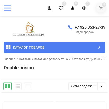
0
0
0
0
+7 926 053-27-39
Отдел продаж
КАТАЛОГ ТОВАРОВ
Главная
/
Натяжные потолки с фотопечатью
/
Каталог Арт Дизайн
/
Dou
Double-Vision
Хиты продаж