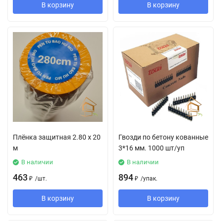
В корзину
В корзину
Плёнка защитная 2.80 х 20
Гвозди по бетону кованные
м
3*16 мм. 1000 шт/уп
В наличии
В наличии
463
894
₽
/
шт.
₽
/
упак.
В корзину
В корзину