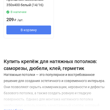
350х400 белый (14/16)
В наличии
209
₽
/
шт.
В корзину
Купить крепёж для натяжных потолков:
саморезы, дюбели, клей, герметик
Натяжные потолки — это популярное и востребованное
решение для создания эстетичного и современного интерьера.
Они позволяют скрыть коммуникации, неровности и дефекты
базового потолка, а также создать ровную и гладкую
поверхность. Однако для монтажа натяжного потолка
необходимо использовать качественный крепёж, который