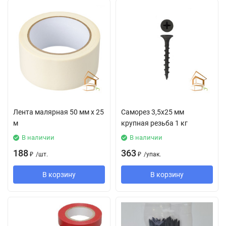
Лента малярная 50 мм х 25
Саморез 3,5х25 мм
м
крупная резьба 1 кг
В наличии
В наличии
188
363
₽
/
шт.
₽
/
упак.
В корзину
В корзину