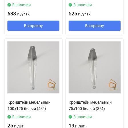
В наличии
В наличии
688
525
₽
/
упак.
₽
/
упак.
В корзину
В корзину
Кронштейн мебельный
Кронштейн мебельный
100х125 белый (4/5)
75х100 белый (3/4)
В наличии
В наличии
25
19
₽
/
шт.
₽
/
шт.