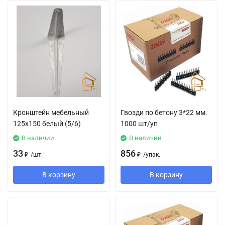
Кронштейн мебельный
Гвозди по бетону 3*22 мм.
125х150 белый (5/6)
1000 шт/уп
В наличии
В наличии
33
856
₽
/
шт.
₽
/
упак.
В корзину
В корзину