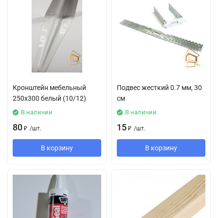
Кронштейн мебельный
Подвес жесткий 0.7 мм, 30
250х300 белый (10/12)
см
В наличии
В наличии
80
15
₽
/
шт.
₽
/
шт.
В корзину
В корзину