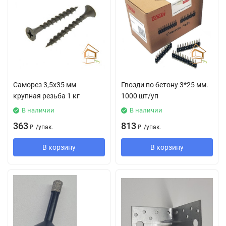
Саморез 3,5х35 мм
Гвозди по бетону 3*25 мм.
крупная резьба 1 кг
1000 шт/уп
В наличии
В наличии
363
813
₽
/
упак.
₽
/
упак.
В корзину
В корзину