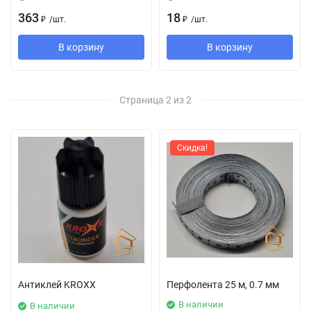
363
18
₽
/
шт.
₽
/
шт.
В корзину
В корзину
Страница 2 из 2
Скидка!
Антиклей KROXX
Перфолента 25 м, 0.7 мм
В наличии
В наличии