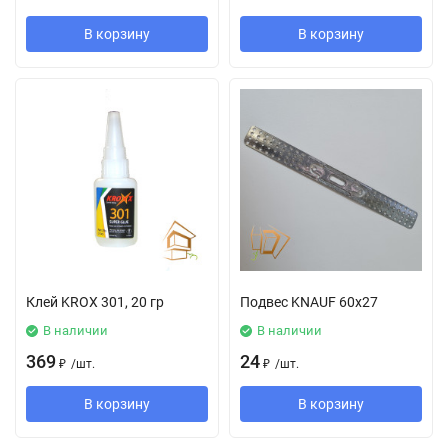
В корзину
В корзину
Клей KROX 301, 20 гр
Подвес KNAUF 60х27
В наличии
В наличии
369
24
₽
/
шт.
₽
/
шт.
В корзину
В корзину