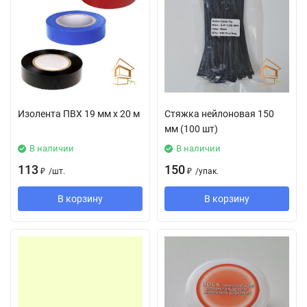
Изолента ПВХ 19 мм х 20 м
Стяжка нейлоновая 150
мм (100 шт)
В наличии
В наличии
113
150
₽
/
шт.
₽
/
упак.
В корзину
В корзину