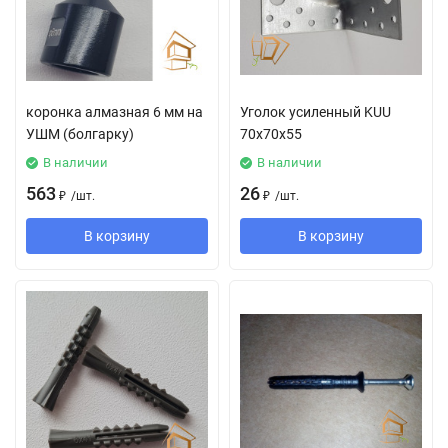
коронка алмазная 6 мм на
Уголок усиленный KUU
УШМ (болгарку)
70х70х55
В наличии
В наличии
563
26
₽
/
шт.
₽
/
шт.
В корзину
В корзину