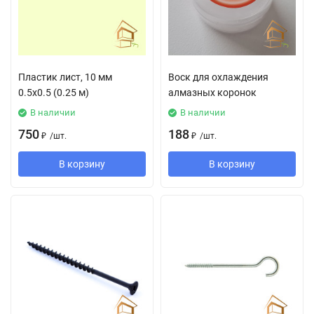
Пластик лист, 10 мм
Воск для охлаждения
0.5х0.5 (0.25 м)
алмазных коронок
В наличии
В наличии
750
188
₽
/
шт.
₽
/
шт.
В корзину
В корзину