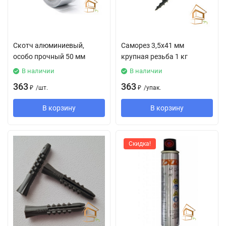
Скотч алюминиевый,
Саморез 3,5х41 мм
особо прочный 50 мм
крупная резьба 1 кг
В наличии
В наличии
363
363
₽
/
шт.
₽
/
упак.
В корзину
В корзину
Скидка!