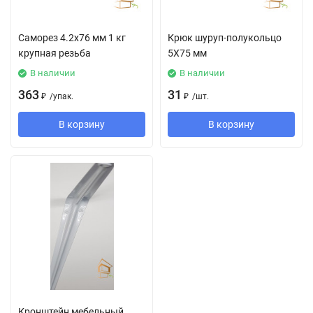
Саморез 4.2х76 мм 1 кг
Крюк шуруп-полукольцо
крупная резьба
5Х75 мм
В наличии
В наличии
363
31
₽
/
упак.
₽
/
шт.
В корзину
В корзину
Кронштейн мебельный