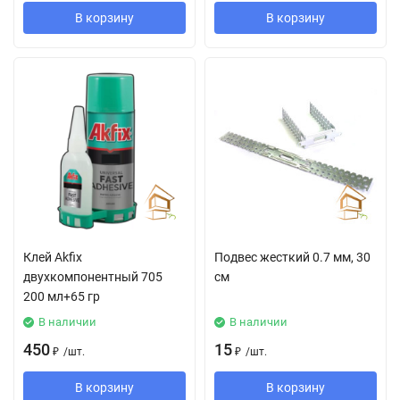
В корзину
В корзину
Клей Аkfix
Подвес жесткий 0.7 мм, 30
двухкомпонентный 705
см
200 мл+65 гр
В наличии
В наличии
450
15
₽
/
шт.
₽
/
шт.
В корзину
В корзину