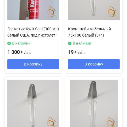
Герметик Kwik Seal (300 мл)
Кронштейн мебельный
белый США, под пистолет
75х100 белый (3/4)
В наличии
В наличии
1 000
19
₽
/
шт.
₽
/
шт.
В корзину
В корзину