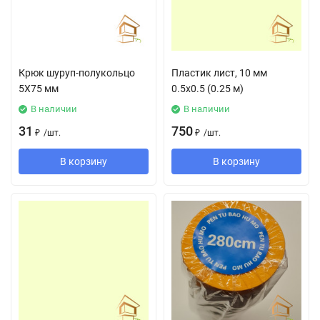
Крюк шуруп-полукольцо
Пластик лист, 10 мм
5Х75 мм
0.5х0.5 (0.25 м)
В наличии
В наличии
31
750
₽
/
шт.
₽
/
шт.
В корзину
В корзину