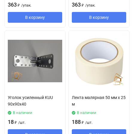
363
363
₽
/
упак.
₽
/
упак.
В корзину
В корзину
Уголок усиленный KUU
Лента малярная 50 мм х 25
90х90х40
м
В наличии
В наличии
18
188
₽
/
шт.
₽
/
шт.