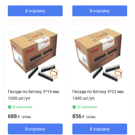
В корзину
В корзину
Гвозди по бетону 3*19 мм.
Гвозди по бетону 3*22 мм.
1000 шт/уп
1000 шт/уп
В наличии
В наличии
688
856
₽
/
упак.
₽
/
упак.
В корзину
В корзину