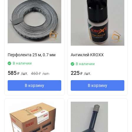
Перфолента 25 м, 0.7 мм
Антиклей KROXX
В наличии
В наличии
585
225
460
₽
/
шт.
₽
/
шт.
₽
/
шт.
В корзину
В корзину