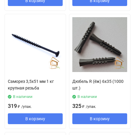
В корзину
В корзину
Саморез 3,5х51 мм 1 кг
Дюбель R (ёж) 6х35 (1000
крупная резьба
шт.)
В наличии
В наличии
319
325
₽
/
упак.
₽
/
упак.
В корзину
В корзину