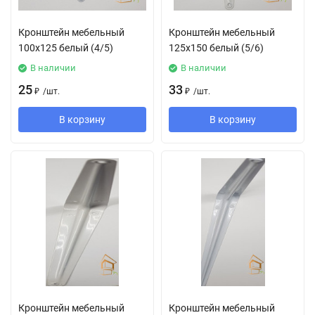
Кронштейн мебельный
Кронштейн мебельный
100х125 белый (4/5)
125х150 белый (5/6)
В наличии
В наличии
25
33
₽
/
шт.
₽
/
шт.
В корзину
В корзину
Кронштейн мебельный
Кронштейн мебельный