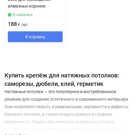
алмазных коронок
В наличии
188
₽
/
шт.
В корзину
Купить крепёж для натяжных потолков:
саморезы, дюбели, клей, герметик
Натяжные потолки — это популярное и востребованное
решение для создания эстетичного и современного интерьера.
Они позволяют скрыть коммуникации, неровности и дефекты
базового потолка, а также создать ровную и гладкую
поверхность. Однако для монтажа натяжного потолка
необходимо использовать качественный крепёж, который