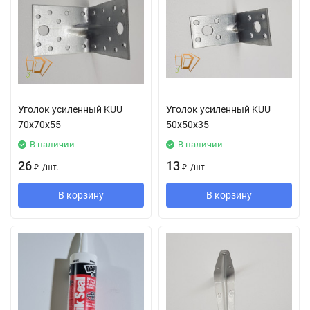
Уголок усиленный KUU
Уголок усиленный KUU
70х70х55
50х50х35
В наличии
В наличии
26
13
₽
/
шт.
₽
/
шт.
В корзину
В корзину