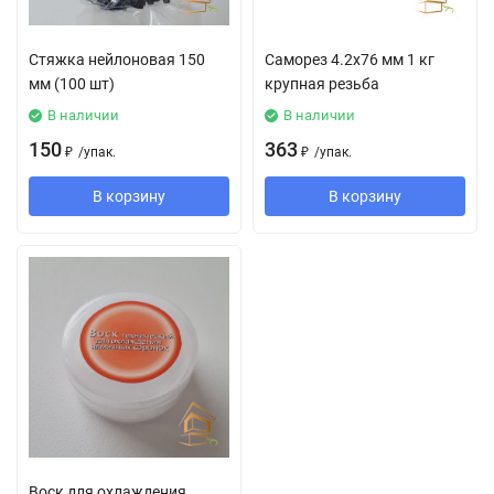
Стяжка нейлоновая 150
Саморез 4.2х76 мм 1 кг
мм (100 шт)
крупная резьба
В наличии
В наличии
150
363
₽
/
упак.
₽
/
упак.
В корзину
В корзину
Воск для охлаждения