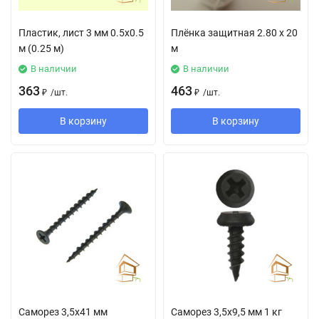
Пластик, лист 3 мм 0.5х0.5
Плёнка защитная 2.80 х 20
м (0.25 м)
м
В наличии
В наличии
363
463
₽
/
шт.
₽
/
шт.
В корзину
В корзину
Саморез 3,5х41 мм
Саморез 3,5х9,5 мм 1 кг