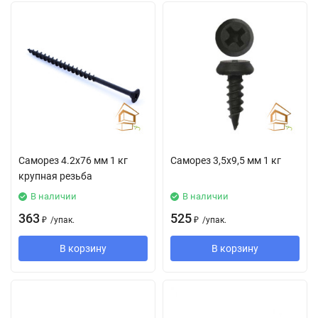
Саморез 4.2х76 мм 1 кг
Саморез 3,5х9,5 мм 1 кг
крупная резьба
В наличии
В наличии
363
525
₽
/
упак.
₽
/
упак.
В корзину
В корзину