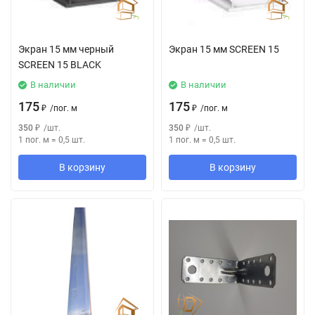
Экран 15 мм черный
Экран 15 мм SCREEN 15
SCREEN 15 BLACK
В наличии
В наличии
175
175
₽
/
пог. м
₽
/
пог. м
350
₽
/
шт.
350
₽
/
шт.
1 пог. м
=
0,5
шт.
1 пог. м
=
0,5
шт.
В корзину
В корзину