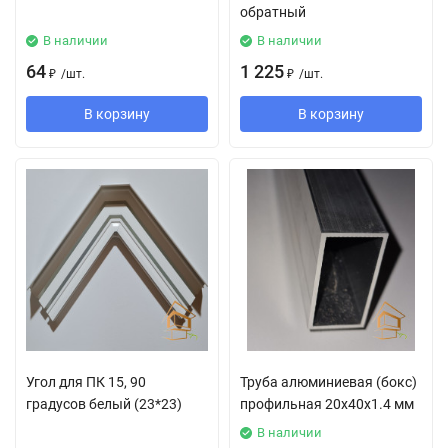
обратный
В наличии
В наличии
64
1 225
₽
/
шт.
₽
/
шт.
В корзину
В корзину
Угол для ПК 15, 90
Труба алюминиевая (бокс)
градусов белый (23*23)
профильная 20х40х1.4 мм
В наличии