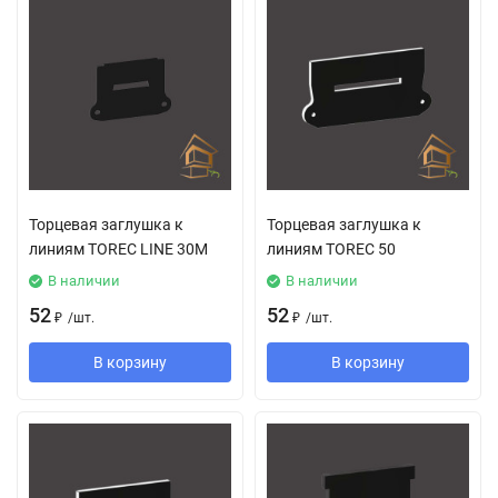
Торцевая заглушка к
Торцевая заглушка к
линиям TOREC LINE 30M
линиям TOREC 50
В наличии
В наличии
52
52
₽
/
шт.
₽
/
шт.
В корзину
В корзину