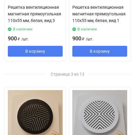
Решетка вентиляционная
Решетка вентиляционная
магнитная прямоугольная
магнитная прямоугольная
110х55 мм, белая, вид 3
110х55 мм, белая, вид 1
В наличии
В наличии
900
900
₽
/
шт.
₽
/
шт.
В корзину
В корзину
Страница 3 из 13