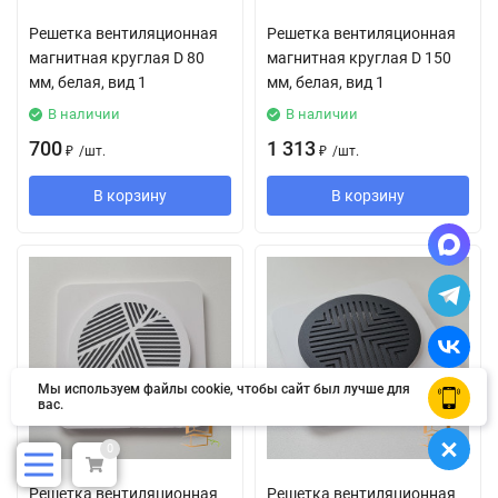
Решетка вентиляционная
Решетка вентиляционная
магнитная круглая D 80
магнитная круглая D 150
мм, белая, вид 1
мм, белая, вид 1
В наличии
В наличии
700
1 313
₽
/
шт.
₽
/
шт.
В корзину
В корзину
Мы используем файлы cookie, чтобы сайт был лучше для
OK
вас.
0
Решетка вентиляционная
Решетка вентиляционная