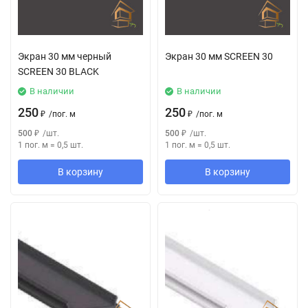
Экран 30 мм черный
Экран 30 мм SCREEN 30
SCREEN 30 BLACK
В наличии
В наличии
250
250
₽
/
пог. м
₽
/
пог. м
500
₽
/
шт.
500
₽
/
шт.
1 пог. м
=
0,5
шт.
1 пог. м
=
0,5
шт.
В корзину
В корзину