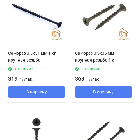
Саморез 3,5х51 мм 1 кг
Саморез 3,5х35 мм
крупная резьба
крупная резьба 1 кг
В наличии
В наличии
319
363
₽
/
упак.
₽
/
упак.
В корзину
В корзину