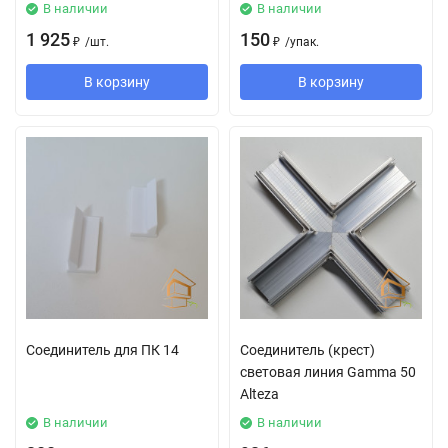
В наличии
В наличии
1 925
150
₽
/
шт.
₽
/
упак.
В корзину
В корзину
Соединитель для ПК 14
Соединитель (крест)
световая линия Gamma 50
Alteza
В наличии
В наличии