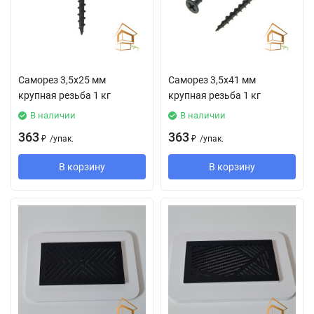
Саморез 3,5х25 мм
Саморез 3,5х41 мм
крупная резьба 1 кг
крупная резьба 1 кг
В наличии
В наличии
363
363
₽
/
упак.
₽
/
упак.
В корзину
В корзину