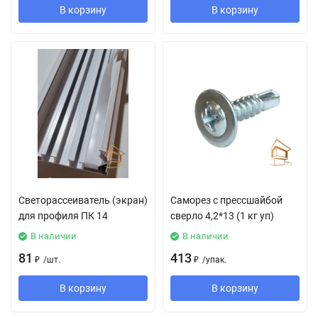
В корзину
В корзину
Светорассеиватель (экран)
Саморез с прессшайбой
для профиля ПК 14
сверло 4,2*13 (1 кг уп)
В наличии
В наличии
81
413
₽
/
шт.
₽
/
упак.
В корзину
В корзину