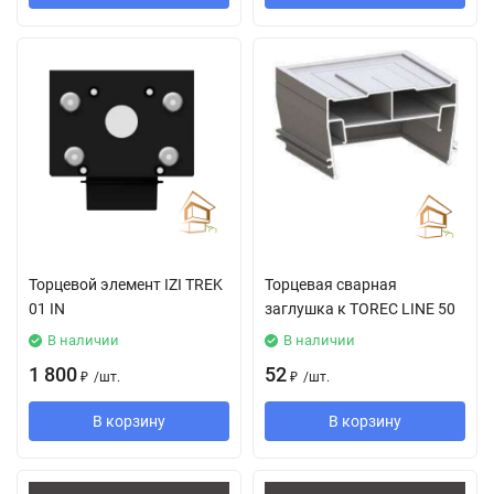
Торцевой элемент IZI TREK
Торцевая сварная
01 IN
заглушка к TOREC LINE 50
В наличии
В наличии
1 800
52
₽
/
шт.
₽
/
шт.
В корзину
В корзину