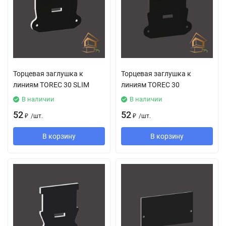
Торцевая заглушка к
Торцевая заглушка к
линиям TOREC 30 SLIM
линиям TOREC 30
В наличии
В наличии
52
52
₽
/
шт.
₽
/
шт.
В корзину
В корзину