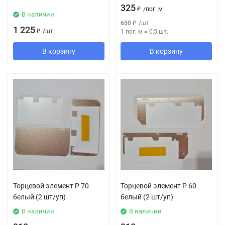
325
₽
/
пог. м
В наличии
650
₽
/
шт.
1 225
₽
/
шт.
1 пог. м
=
0,5
шт.
В корзину
В корзину
Торцевой элемент Р 70
Торцевой элемент Р 60
белый (2 шт/уп)
белый (2 шт/уп)
В наличии
В наличии