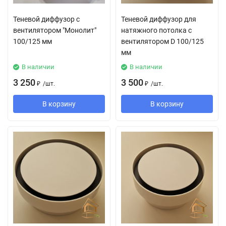
Теневой диффузор с
Теневой диффузор для
вентилятором "Монолит"
натяжного потолка с
100/125 мм
вентилятором D 100/125
мм
В наличии
В наличии
3 250
3 500
₽
/
шт.
₽
/
шт.
В корзину
В корзину