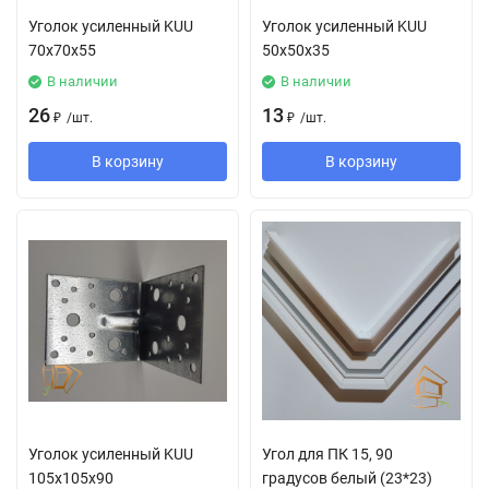
Уголок усиленный KUU
Уголок усиленный KUU
70х70х55
50х50х35
В наличии
В наличии
26
13
₽
/
шт.
₽
/
шт.
В корзину
В корзину
Уголок усиленный KUU
Угол для ПК 15, 90
105x105x90
градусов белый (23*23)