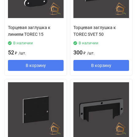
Торцевая заглушка к
Торцевая заглушка к
линиям TOREC 15
TOREC SVET 50
В наличии
В наличии
52
300
₽
/
шт.
₽
/
шт.
В корзину
В корзину