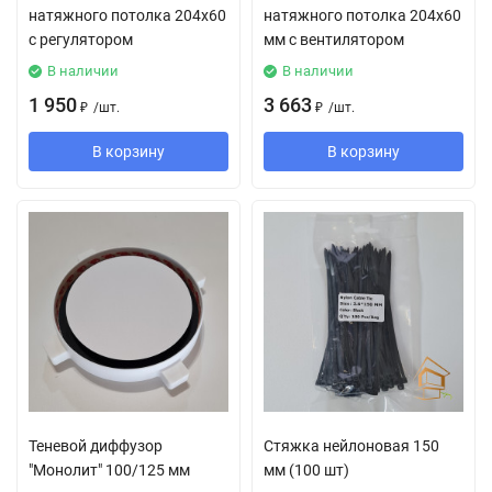
натяжного потолка 204х60
натяжного потолка 204х60
с регулятором
мм с вентилятором
В наличии
В наличии
1 950
3 663
₽
/
шт.
₽
/
шт.
В корзину
В корзину
Теневой диффузор
Стяжка нейлоновая 150
"Монолит" 100/125 мм
мм (100 шт)