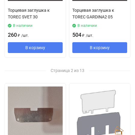
Торцевая заглушка к
Торцевая заглушка к
TOREC SVET 30
TOREC GARDINA2 05
В наличии
В наличии
260
504
₽
/
шт.
₽
/
шт.
В корзину
В корзину
Страница 2 из 13