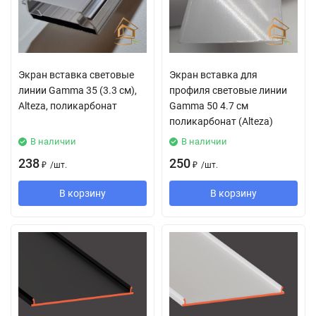
Экран вставка световые
Экран вставка для
линии Gamma 35 (3.3 см),
профиля световые линии
Alteza, поликарбонат
Gamma 50 4.7 см
поликарбонат (Alteza)
В наличии
В наличии
238
250
₽
/
шт.
₽
/
шт.
В корзину
В корзину