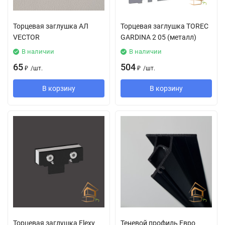
Торцевая заглушка АЛ
Торцевая заглушка TOREC
VECTOR
GARDINA 2 05 (металл)
В наличии
В наличии
65
504
₽
/
шт.
₽
/
шт.
В корзину
В корзину
Торцевая заглушка Flexy
Теневой профиль Евро