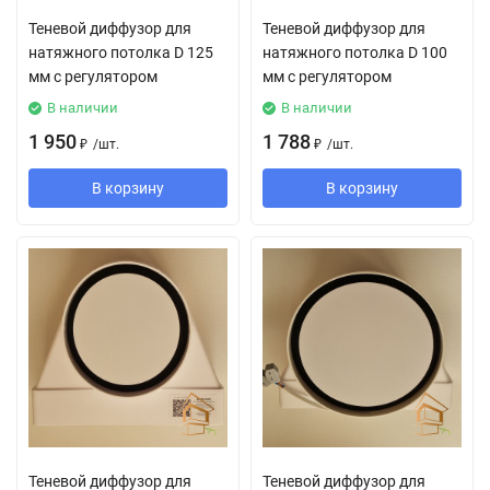
Теневой диффузор для
Теневой диффузор для
натяжного потолка D 125
натяжного потолка D 100
мм с регулятором
мм с регулятором
В наличии
В наличии
1 950
1 788
₽
/
шт.
₽
/
шт.
В корзину
В корзину
Теневой диффузор для
Теневой диффузор для