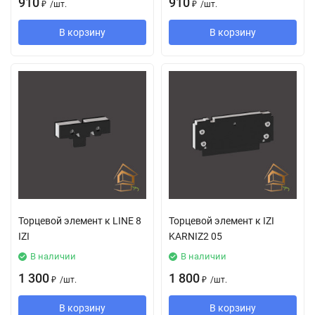
910
910
₽
/
шт.
₽
/
шт.
В корзину
В корзину
Торцевой элемент к LINE 8
Торцевой элемент к IZI
IZI
KARNIZ2 05
В наличии
В наличии
1 300
1 800
₽
/
шт.
₽
/
шт.
В корзину
В корзину