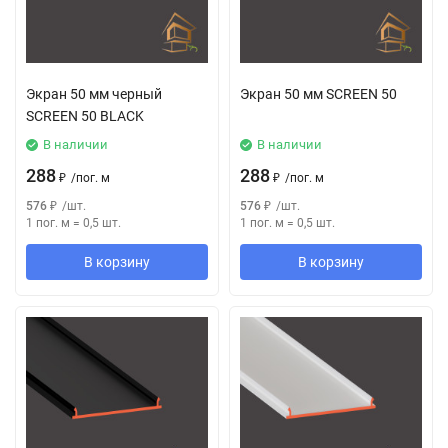
Экран 50 мм черный
Экран 50 мм SCREEN 50
SCREEN 50 BLACK
В наличии
В наличии
288
288
₽
/
пог. м
₽
/
пог. м
576
₽
/
шт.
576
₽
/
шт.
1 пог. м
=
0,5
шт.
1 пог. м
=
0,5
шт.
В корзину
В корзину