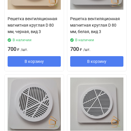
Решетка вентиляционная
Решетка вентиляционная
магнитная круглая D 80
магнитная круглая D 80
мм, черная, вид 3
мм, белая, вид 3
В наличии
В наличии
700
700
₽
/
шт.
₽
/
шт.
В корзину
В корзину