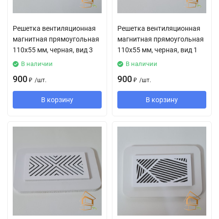
Решетка вентиляционная
Решетка вентиляционная
магнитная прямоугольная
магнитная прямоугольная
110х55 мм, черная, вид 3
110х55 мм, черная, вид 1
В наличии
В наличии
900
900
₽
/
шт.
₽
/
шт.
В корзину
В корзину