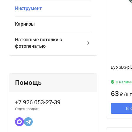
Инструмент
Карнизы
Натяжные потолки с
фотопечатью
Бур SDS-pl
Помощь
В налич
63
₽
/
шт
+7 926 053-27-39
В 
Отдел продаж