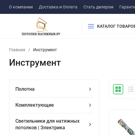
О компании
Доставка и Оплата
Стать дилером
Гарант
КАТАЛОГ ТОВАРО
Главная
/
Инструмент
Инструмент
Полотна
Комплектующие
Светильники для натяжных
потолков | Электрика