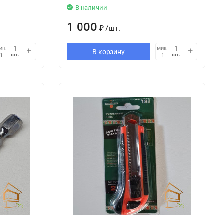
В наличии
1 000
₽
/
шт.
ин.
мин.
В корзину
шт.
шт.
1
1