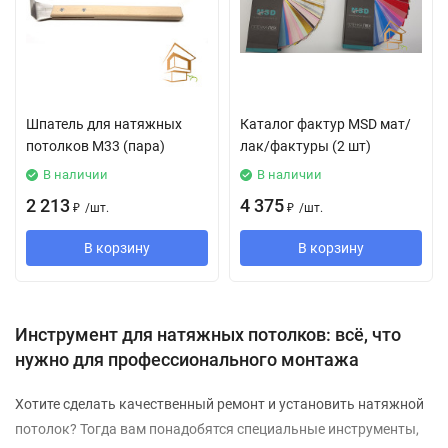
Шпатель для натяжных
Каталог фактур MSD мат/
потолков М33 (пара)
лак/фактуры (2 шт)
В наличии
В наличии
2 213
4 375
₽
/
шт.
₽
/
шт.
В корзину
В корзину
Инструмент для натяжных потолков: всё, что
нужно для профессионального монтажа
Хотите сделать качественный ремонт и установить натяжной
потолок? Тогда вам понадобятся специальные инструменты,