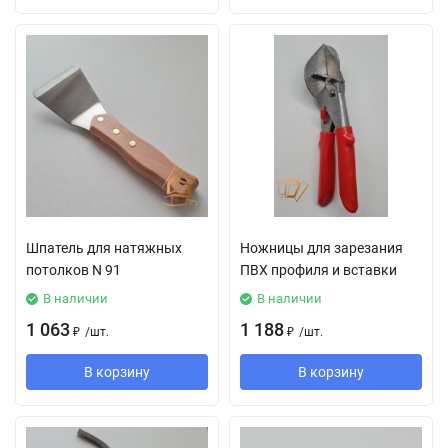
Шпатель для натяжных
Ножницы для зарезания
потолков N 91
ПВХ профиля и вставки
В наличии
В наличии
1 063
1 188
₽
/
шт.
₽
/
шт.
В корзину
В корзину