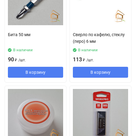
Бита 50 мм
Сверло по кафелю, стеклу
(перо) 6 мм
В наличии
В наличии
90
113
₽
/
шт.
₽
/
шт.
В корзину
В корзину