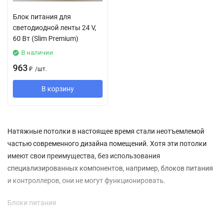
Блок питания для
светодиодной ленты 24 V,
60 Вт (Slim Premium)
В наличии
963
₽
/
шт.
В корзину
Натяжные потолки в настоящее время стали неотъемлемой
частью современного дизайна помещений. Хотя эти потолки
имеют свои преимущества, без использования
специализированных компонентов, например, блоков питания
и контроллеров, они не могут функционировать.
Блоки питания