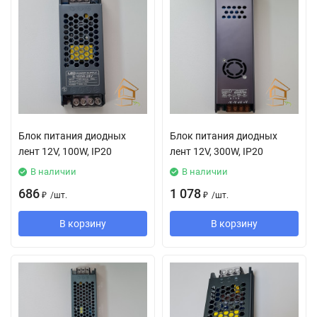
Блок питания диодных
Блок питания диодных
лент 12V, 100W, IP20
лент 12V, 300W, IP20
В наличии
В наличии
686
1 078
₽
/
шт.
₽
/
шт.
В корзину
В корзину