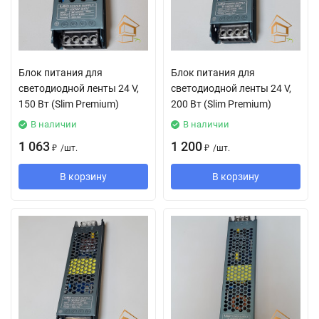
Блок питания для
Блок питания для
светодиодной ленты 24 V,
светодиодной ленты 24 V,
150 Вт (Slim Premium)
200 Вт (Slim Premium)
В наличии
В наличии
1 063
1 200
₽
/
шт.
₽
/
шт.
В корзину
В корзину