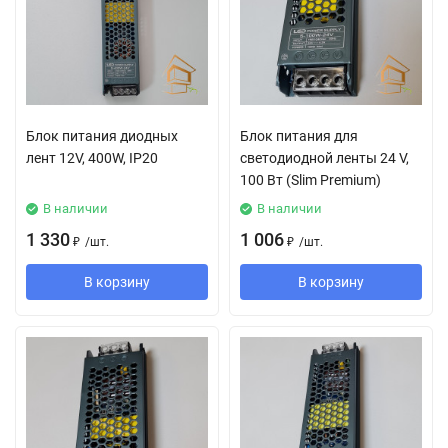
Блок питания диодных
Блок питания для
лент 12V, 400W, IP20
светодиодной ленты 24 V,
100 Вт (Slim Premium)
В наличии
В наличии
1 330
1 006
₽
/
шт.
₽
/
шт.
В корзину
В корзину