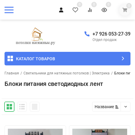
0
0
0
0
+7 926 053-27-39
Отдел продаж
КАТАЛОГ ТОВАРОВ
Главная
/
Светильники для натяжных потолков | Электрика
/
Блоки пита
Блоки питания светодиодных лент
Название