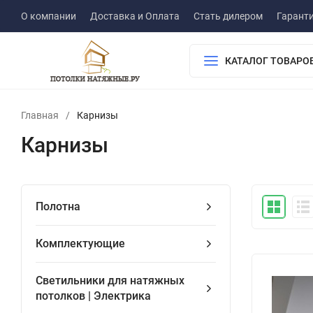
О компании
Доставка и Оплата
Стать дилером
Гарант
КАТАЛОГ ТОВАРО
Главная
/
Карнизы
Карнизы
Полотна
Комплектующие
Светильники для натяжных
потолков | Электрика