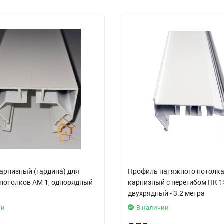
арнизный (гардина) для
Профиль натяжного потолк
потолков АМ 1, однорядный
карнизный с перегибом ПК 1
двухрядный - 3.2 метра
ии
В наличии