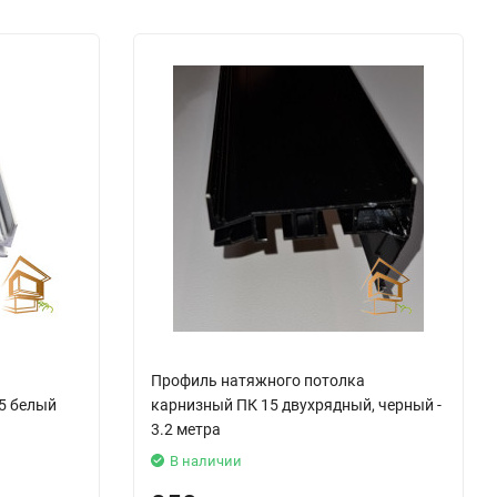
а
Профиль натяжного потолка
5 белый
карнизный ПК 15 двухрядный, черный -
3.2 метра
В наличии