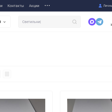
ии
Контакты
Акции
Личны
В