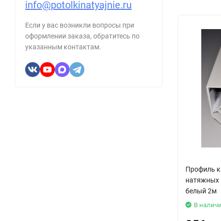
info@potolkinatyajnie.ru
Если у вас возникли вопросы при
оформлении заказа, обратитесь по
указанным контактам.
Профиль к
натяжных 
белый 2м
В налич